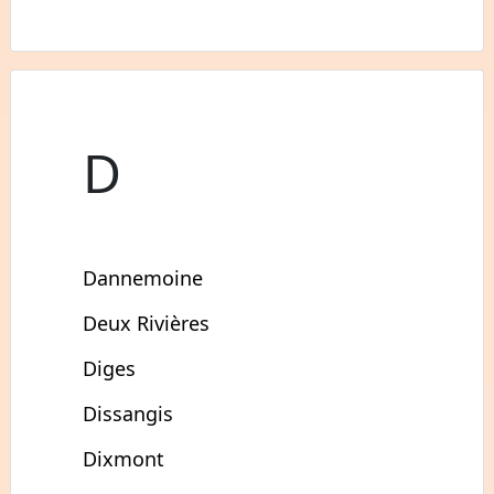
D
Dannemoine
Deux Rivières
Diges
Dissangis
Dixmont