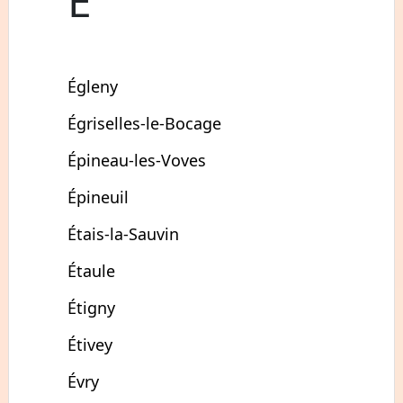
É
Égleny
Égriselles-le-Bocage
Épineau-les-Voves
Épineuil
Étais-la-Sauvin
Étaule
Étigny
Étivey
Évry