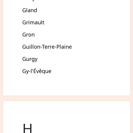
Gland
Grimault
Gron
Guillon-Terre-Plaine
Gurgy
Gy-l'Évêque
H