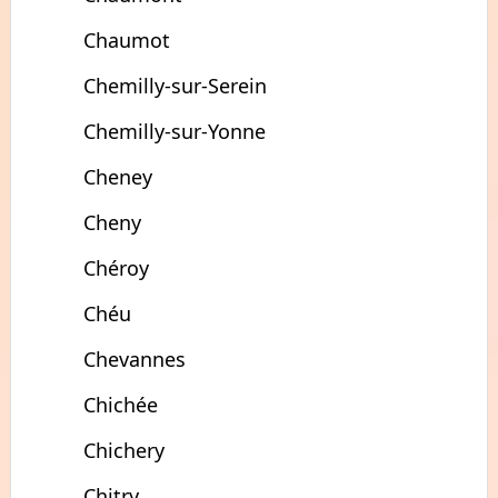
Chaumot
Chemilly-sur-Serein
Chemilly-sur-Yonne
Cheney
Cheny
Chéroy
Chéu
Chevannes
Chichée
Chichery
Chitry