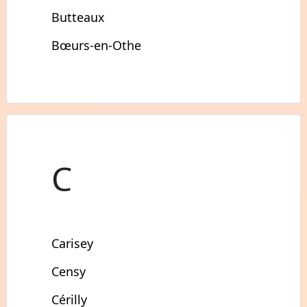
Butteaux
Bœurs-en-Othe
C
Carisey
Censy
Cérilly