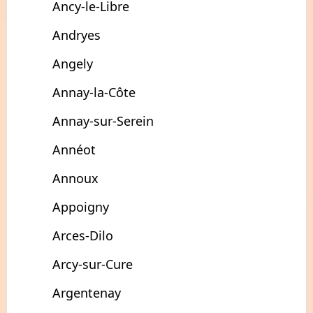
Ancy-le-Libre
Andryes
Angely
Annay-la-Côte
Annay-sur-Serein
Annéot
Annoux
Appoigny
Arces-Dilo
Arcy-sur-Cure
Argentenay