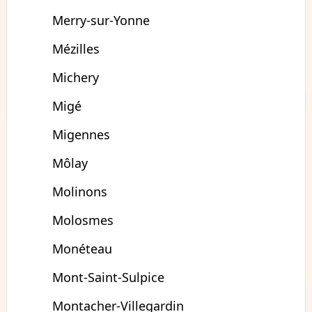
Merry-sur-Yonne
Mézilles
Michery
Migé
Migennes
Môlay
Molinons
Molosmes
Monéteau
Mont-Saint-Sulpice
Montacher-Villegardin