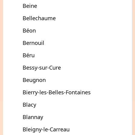
Beine
Bellechaume
Béon
Bernouil
Béru
Bessy-sur-Cure
Beugnon
Bierry-les-Belles-Fontaines
Blacy
Blannay
Bleigny-le-Carreau