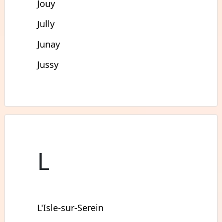
Jouy
Jully
Junay
Jussy
L
L'Isle-sur-Serein