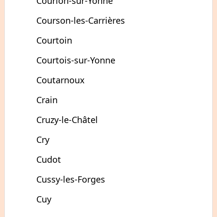
Courlon-sur-Yonne
Courson-les-Carrières
Courtoin
Courtois-sur-Yonne
Coutarnoux
Crain
Cruzy-le-Châtel
Cry
Cudot
Cussy-les-Forges
Cuy