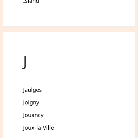
Island
J
Jaulges
Joigny
Jouancy
Joux-la-Ville