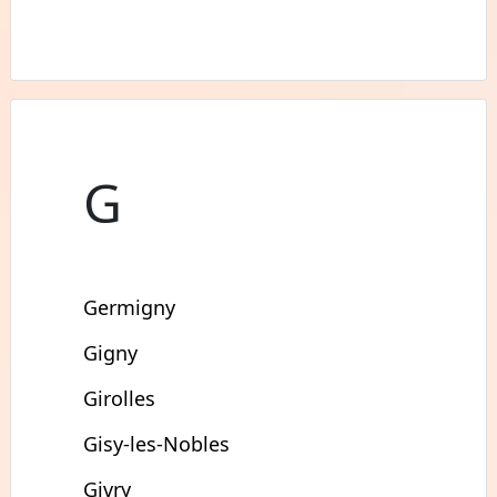
G
Germigny
Gigny
Girolles
Gisy-les-Nobles
Givry