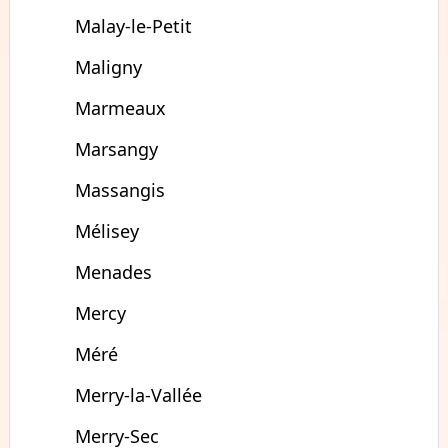
Malay-le-Petit
Maligny
Marmeaux
Marsangy
Massangis
Mélisey
Menades
Mercy
Méré
Merry-la-Vallée
Merry-Sec