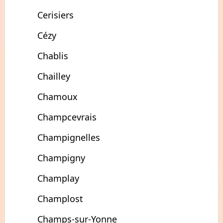
Cerisiers
Cézy
Chablis
Chailley
Chamoux
Champcevrais
Champignelles
Champigny
Champlay
Champlost
Champs-sur-Yonne