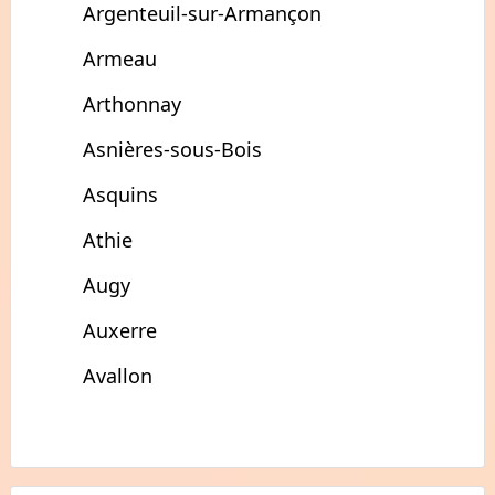
Argenteuil-sur-Armançon
Armeau
Arthonnay
Asnières-sous-Bois
Asquins
Athie
Augy
Auxerre
Avallon