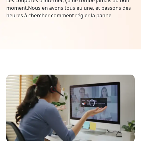
Les coupures d’internet, ça ne tombe jamais au bon
moment.Nous en avons tous eu une, et passons des
heures à chercher comment régler la panne.