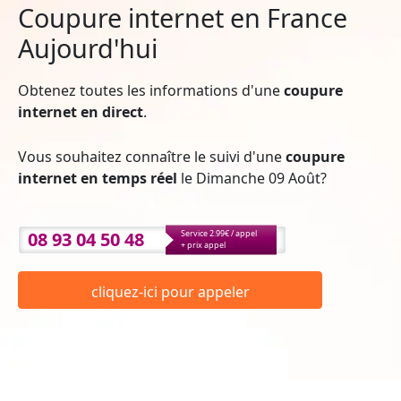
Coupure internet en France
Aujourd'hui
Obtenez toutes les informations d'une
coupure
internet en direct
.
Vous souhaitez connaître le suivi d'une
coupure
internet en temps réel
le Dimanche 09 Août?
08 93 04 50 48
Service 2.99€ / appel
+ prix appel
cliquez-ici pour appeler