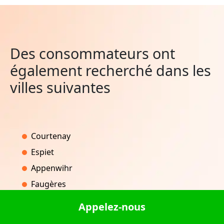
Des consommateurs ont
également recherché dans les
villes suivantes
Courtenay
Espiet
Appenwihr
Faugères
Versonnex
Appelez-nous
Saulon-la-Chapelle