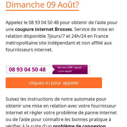
Dimanche 09 Août?
Appelez le 08 93 04 50 48 pour obtenir de l'aide pour
une
coupure internet Brosses
. Service de mise en
relation disponible 7jours/7 et 24h/24 en France
métropolitaine site indépendant et non affilié aux
fournisseurs internet.
08 93 04 50 48
Service 2.99€ / appel
+ prix appel
cliquez-ici pour appeler
Suivez les instructions de notre automate pour
obtenir une mise en relation avec votre fournisseur
internet et régler votre problème de panne internet
ou de l'aide pour connaître les bonnes pratique à
vérifier à la suite d'un
problème de connexion
.