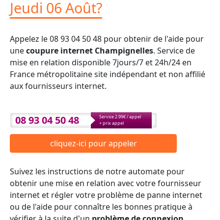
Jeudi 06 Août?
Appelez le 08 93 04 50 48 pour obtenir de l'aide pour
une
coupure internet Champignelles
. Service de
mise en relation disponible 7jours/7 et 24h/24 en
France métropolitaine site indépendant et non affilié
aux fournisseurs internet.
08 93 04 50 48
Service 2.99€ / appel
+ prix appel
cliquez-ici pour appeler
Suivez les instructions de notre automate pour
obtenir une mise en relation avec votre fournisseur
internet et régler votre problème de panne internet
ou de l'aide pour connaître les bonnes pratique à
vérifier à la suite d'un
problème de connexion
.