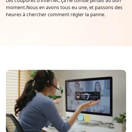
Les coupures d’internet, ça ne tombe jamais au bon
moment.Nous en avons tous eu une, et passons des
heures à chercher comment régler la panne.