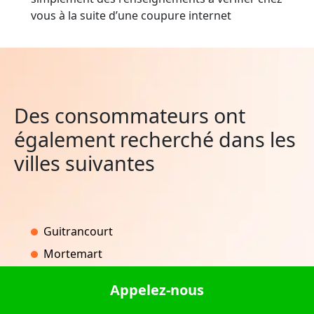
vous à la suite d’une coupure internet
Des consommateurs ont
également recherché dans les
villes suivantes
Guitrancourt
Mortemart
La Sauvetat
Appelez-nous
Saint-Médard-de-Guizières