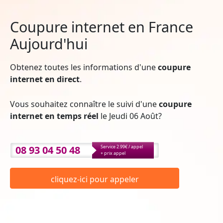
Coupure internet en France
Aujourd'hui
Obtenez toutes les informations d'une
coupure
internet en direct
.
Vous souhaitez connaître le suivi d'une
coupure
internet en temps réel
le Jeudi 06 Août?
08 93 04 50 48
Service 2.99€ / appel
+ prix appel
cliquez-ici pour appeler