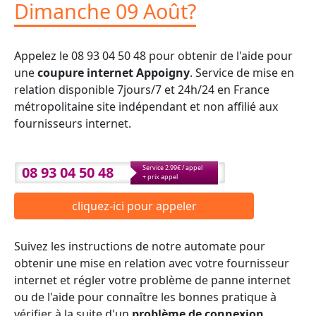
Dimanche 09 Août?
Appelez le 08 93 04 50 48 pour obtenir de l'aide pour
une
coupure internet Appoigny
. Service de mise en
relation disponible 7jours/7 et 24h/24 en France
métropolitaine site indépendant et non affilié aux
fournisseurs internet.
08 93 04 50 48
Service 2.99€ / appel
+ prix appel
cliquez-ici pour appeler
Suivez les instructions de notre automate pour
obtenir une mise en relation avec votre fournisseur
internet et régler votre problème de panne internet
ou de l'aide pour connaître les bonnes pratique à
vérifier à la suite d'un
problème de connexion
.