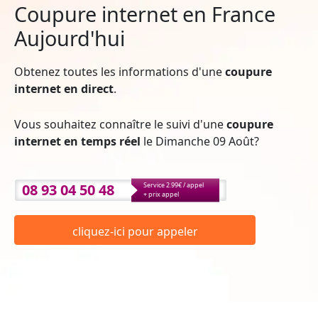
Coupure internet en France
Aujourd'hui
Obtenez toutes les informations d'une
coupure
internet en direct
.
Vous souhaitez connaître le suivi d'une
coupure
internet en temps réel
le Dimanche 09 Août?
08 93 04 50 48
Service 2.99€ / appel
+ prix appel
cliquez-ici pour appeler