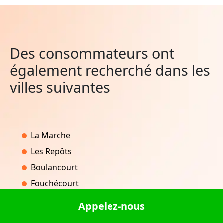
Des consommateurs ont
également recherché dans les
villes suivantes
La Marche
Les Repôts
Boulancourt
Fouchécourt
Rosbruck
Appelez-nous
Verseilles-le-Haut