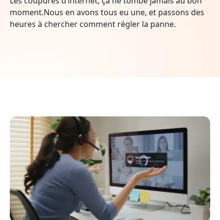
Les coupures d’internet, ça ne tombe jamais au bon
moment.Nous en avons tous eu une, et passons des
heures à chercher comment régler la panne.