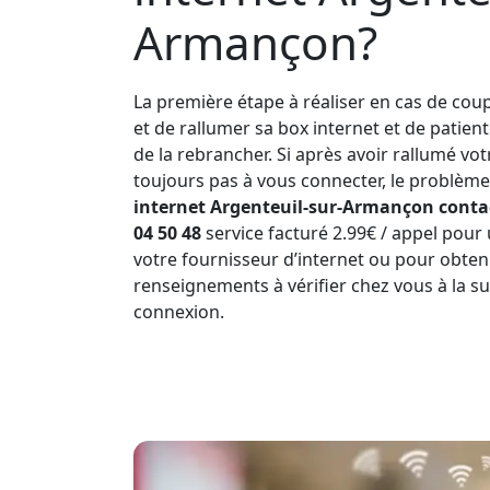
Armançon?
La première étape à réaliser en cas de coup
et de rallumer sa box internet et de patien
de la rebrancher. Si après avoir rallumé vo
toujours pas à vous connecter, le problème 
internet Argenteuil-sur-Armançon contac
04 50 48
service facturé 2.99€ / appel pour
votre fournisseur d’internet ou pour obte
renseignements à vérifier chez vous à la s
connexion.