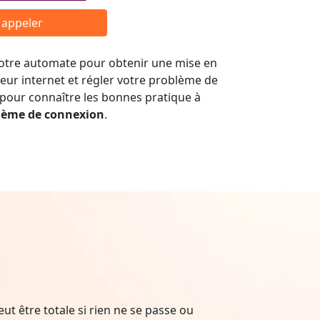
r appeler
 notre automate pour obtenir une mise en
seur internet et régler votre problème de
 pour connaître les bonnes pratique à
lème de connexion
.
t être totale si rien ne se passe ou