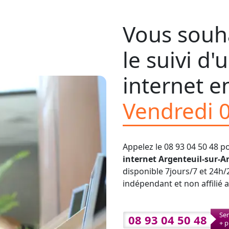
Vous souha
le suivi d
internet en
Vendredi 
Appelez le 08 93 04 50 48 p
internet Argenteuil-sur-
disponible 7jours/7 et 24h/
indépendant et non affilié 
Ser
08 93 04 50 48
+ p