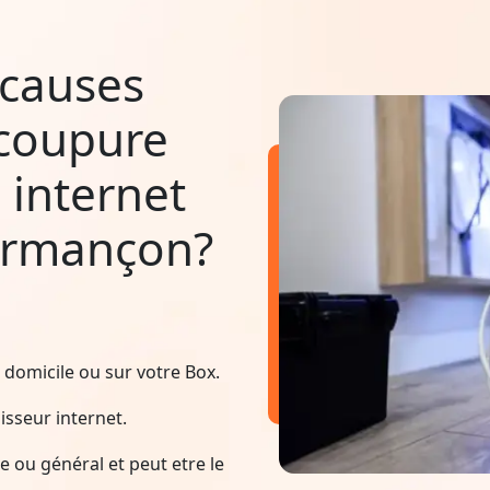
 causes
 coupure
 internet
Armançon?
domicile ou sur votre Box.
sseur internet.
 ou général et peut etre le