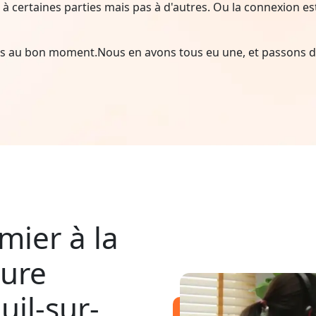
à certaines parties mais pas à d'autres. Ou la connexion est i
ais au bon moment.Nous en avons tous eu une, et passons d
mier à la
pure
uil-sur-