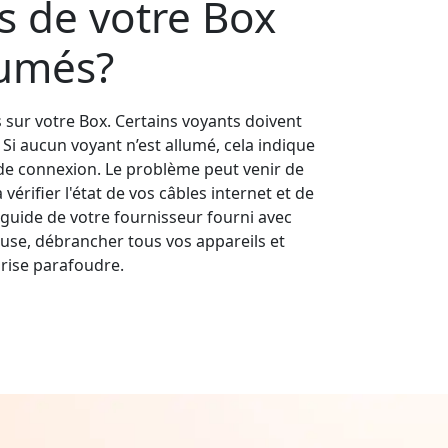
s de votre Box
lumés?
s sur votre Box. Certains voyants doivent
s. Si aucun voyant n’est allumé, cela indique
e connexion. Le problème peut venir de
érifier l'état de vos câbles internet et de
guide de votre fournisseur fourni avec
use, débrancher tous vos appareils et
rise parafoudre.