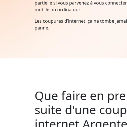
partielle si vous parvenez à vous connecter 
mobile ou ordinateur.
Les coupures d’internet, ça ne tombe jam
panne.
Que faire en pre
suite d'une cou
internet Argente