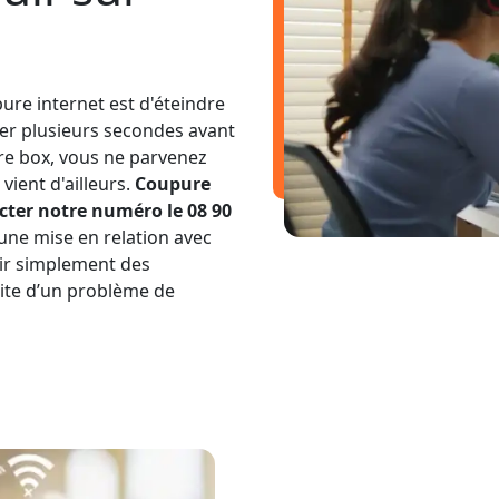
ure internet est d'éteindre
ter plusieurs secondes avant
tre box, vous ne parvenez
vient d'ailleurs.
Coupure
ter notre numéro le 08 90
 une mise en relation avec
nir simplement des
uite d’un problème de