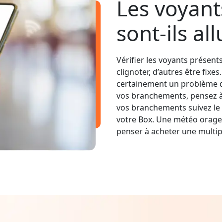
Les voyant
sont-ils al
Vérifier les voyants présent
clignoter, d’autres être fixe
certainement un problème d
vos branchements, pensez à v
vos branchements suivez le 
votre Box. Une météo orage
penser à acheter une multip