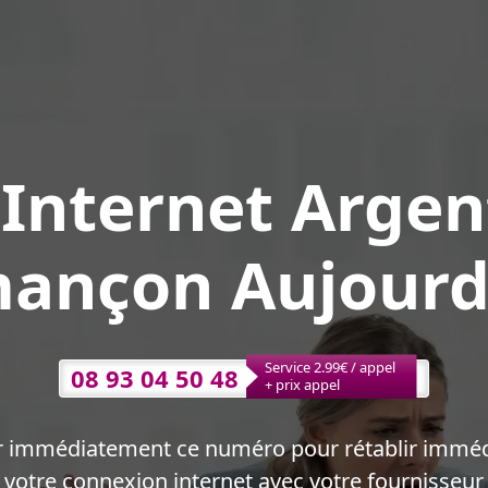
Internet Argent
ançon Aujourd
Service 2.99€ / appel
08 93 04 50 48
+ prix appel
r immédiatement ce numéro pour rétablir immé
votre connexion internet avec votre fournisseur