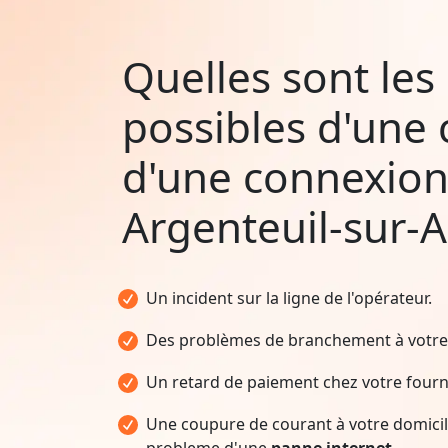
Quelles sont les
possibles d'une
d'une connexion
Argenteuil-sur-
Un incident sur la ligne de l'opérateur.
Des problèmes de branchement à votre 
Un retard de paiement chez votre fourni
Une coupure de courant à votre domicile
probleme d'une
panne internet.