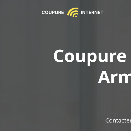
Coupure 
Arm
Contacte