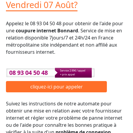
Vendredi 07 Août?
Appelez le 08 93 04 50 48 pour obtenir de l'aide pour
une
coupure internet Bonnard
. Service de mise en
relation disponible 7jours/7 et 24h/24 en France
métropolitaine site indépendant et non affilié aux
fournisseurs internet.
08 93 04 50 48
Service 2.99€ / appel
+ prix appel
cliquez-ici pour appeler
Suivez les instructions de notre automate pour
obtenir une mise en relation avec votre fournisseur
internet et régler votre problème de panne internet
ou de l'aide pour connaître les bonnes pratique à
vérifier à la suite d'un
problème de connexion
.