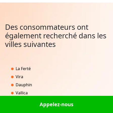
Des consommateurs ont
également recherché dans les
villes suivantes
La Ferté
Vira
Dauphin
Vallica
Saint-Pierre
Appelez-nous
Léry