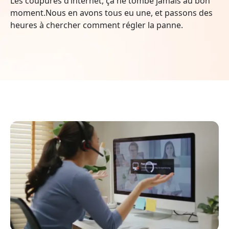
Les coupures d’internet, ça ne tombe jamais au bon
moment.Nous en avons tous eu une, et passons des
heures à chercher comment régler la panne.