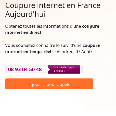
Coupure internet en France
Aujourd'hui
Obtenez toutes les informations d'une
coupure
internet en direct
.
Vous souhaitez connaître le suivi d'une
coupure
internet en temps réel
le Vendredi 07 Août?
08 93 04 50 48
Service 2.99€ / appel
+ prix appel
cliquez-ici pour appeler