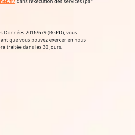
net.fr/
dans l’exécution des services (par
des Données 2016/679 (RGPD), vous
rnant que vous pouvez exercer en nous
a traitée dans les 30 jours.