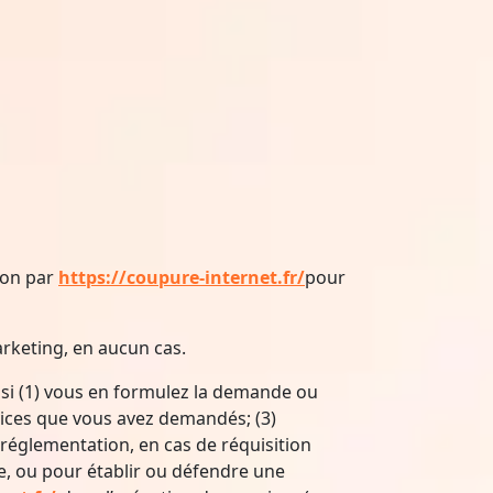
ion par
https://coupure-internet.fr/
pour
arketing, en aucun cas.
 si (1) vous en formulez la demande ou
ervices que vous avez demandés; (3)
réglementation, en cas de réquisition
re, ou pour établir ou défendre une