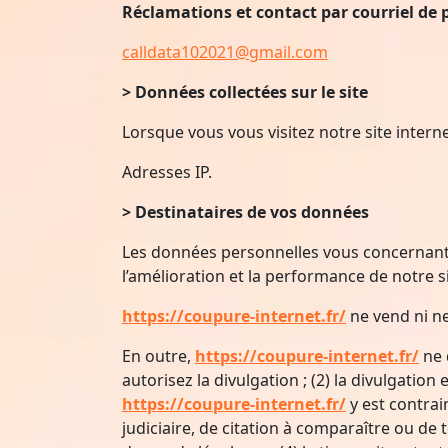
Réclamations et contact par courriel de 
calldata102021@gmail.com
> Données collectées sur le site
Lorsque vous vous visitez notre site interne
Adresses IP.
> Destinataires de vos données
Les données personnelles vous concernant c
l’amélioration et la performance de notre si
https://coupure-internet.fr/
ne vend ni n
En outre,
https://coupure-internet.fr/
ne 
autorisez la divulgation ; (2) la divulgatio
https://coupure-internet.fr/
y est contra
judiciaire, de citation à comparaître ou de