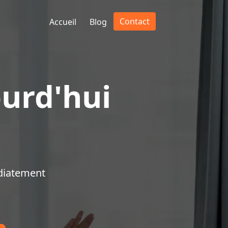
Contact
Accueil
Blog
urd'hui
diatement