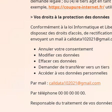
demande légale ; ou (4) le tiers agit en ta
exemple,
https://coupure-internet.fr/
uti
> Vos droits à la protection des données
Conformément à la loi Informatique et Lib
disposez des droits d’accès, de rectifica
envoyant un mail à
calldata102021@gmail
Annuler votre consentement
Modifier ces données
Effacer ces données
Demander de transférer vers un tiers
Accéder à vos données personnelles
Par mail :
calldata102021@gmail.com
Par téléphone 00 00 00 00 00.
Responsable du traitement de vos données