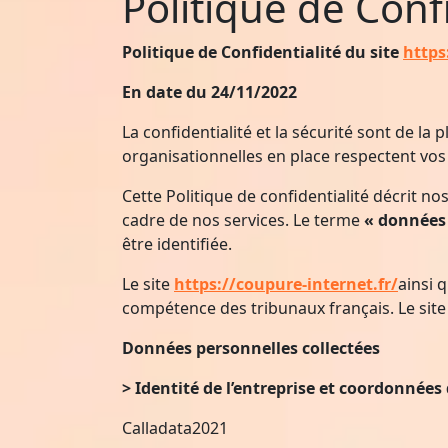
Politique de Confi
Politique de Confidentialité du site
https
En date du 24/11/2022
La confidentialité et la sécurité sont de 
organisationnelles en place respectent vos 
Cette Politique de confidentialité décrit n
cadre de nos services. Le terme
« données
être identifiée.
Le site
https://coupure-internet.fr/
ainsi 
compétence des tribunaux français. Le site
Données personnelles collectées
> Identité de l’entreprise et coordonnée
Calladata2021