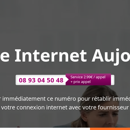
e Internet Aujo
Service 2.99€ / appel
08 93 04 50 48
+ prix appel
r immédiatement ce numéro pour rétablir immé
votre connexion internet avec votre fournisseur