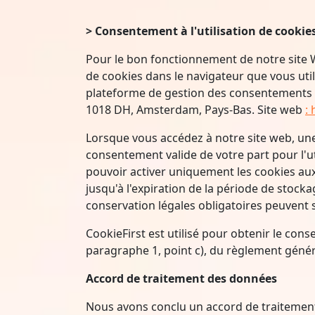
> Consentement à l'utilisation de cookie
Pour le bon fonctionnement de notre site We
de cookies dans le navigateur que vous uti
plateforme de gestion des consentements : 
1018 DH, Amsterdam, Pays-Bas. Site web
:
Lorsque vous accédez à notre site web, une
consentement valide de votre part pour l'ut
pouvoir activer uniquement les cookies au
jusqu'à l'expiration de la période de stoc
conservation légales obligatoires peuvent 
CookieFirst est utilisé pour obtenir le cons
paragraphe 1, point c), du règlement génér
Accord de traitement des données
Nous avons conclu un accord de traitement d