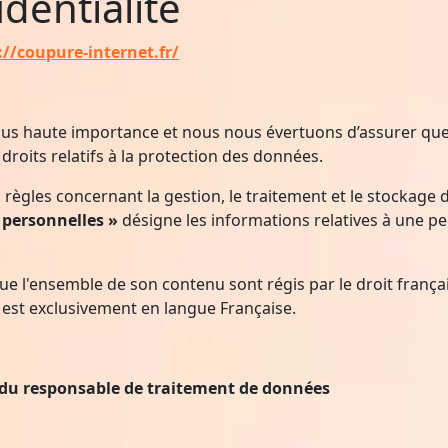
dentialité
://coupure-internet.fr/
la plus haute importance et nous nous évertuons d’assurer q
droits relatifs à la protection des données.
os règles concernant la gestion, le traitement et le stocka
 personnelles »
désigne les informations relatives à une p
que l'ensemble de son contenu sont régis par le droit français
 est exclusivement en langue Française.
s du responsable de traitement de données