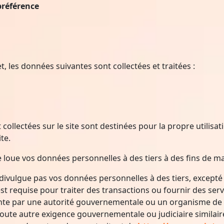
préférence
t, les données suivantes sont collectées et traitées :
ollectées sur le site sont destinées pour la propre utilisat
te.
e loue vos données personnelles à des tiers à des fins de m
divulgue pas vos données personnelles à des tiers, excepté
n est requise pour traiter des transactions ou fournir des s
inte par une autorité gouvernementale ou un organisme de 
 toute autre exigence gouvernementale ou judiciaire similai