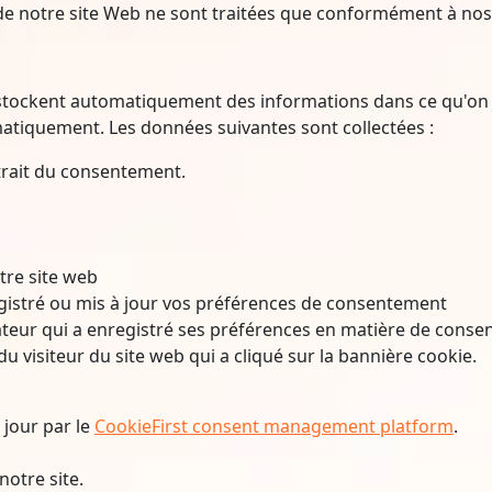
 de notre site Web ne sont traitées que conformément à nos
t stockent automatiquement des informations dans ce qu'on a
tiquement. Les données suivantes sont collectées :
trait du consentement.
otre site web
egistré ou mis à jour vos préférences de consentement
ateur qui a enregistré ses préférences en matière de cons
du visiteur du site web qui a cliqué sur la bannière cookie.
 jour par le
CookieFirst consent management platform
.
notre site.