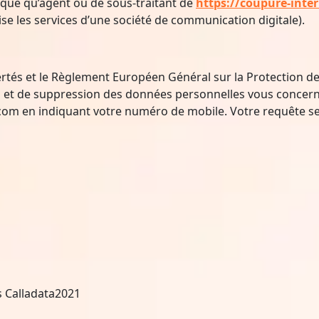
nt que qu’agent ou de sous-traitant de
https://coupure-inter
lise les services d’une société de communication digitale).
ertés et le Règlement Européen Général sur la Protection 
tion et de suppression des données personnelles vous conce
.com
en indiquant votre numéro de mobile. Votre requête ser
 Calladata2021