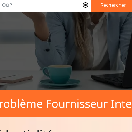
Où ?
Rechercher
roblème Fournisseur Inte