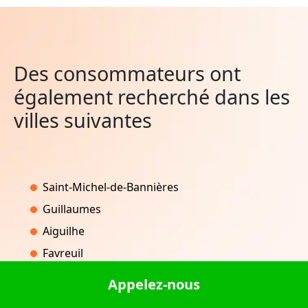
Des consommateurs ont
également recherché dans les
villes suivantes
Saint-Michel-de-Bannières
Guillaumes
Aiguilhe
Favreuil
Rochetaillée-sur-Saône
Appelez-nous
Jaure