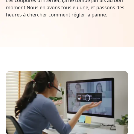
Les coupures d’internet, ça ne tombe jamais au bon
moment.Nous en avons tous eu une, et passons des
heures à chercher comment régler la panne.