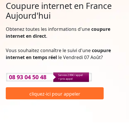
Coupure internet en France
Aujourd'hui
Obtenez toutes les informations d'une
coupure
internet en direct
.
Vous souhaitez connaître le suivi d'une
coupure
internet en temps réel
le Vendredi 07 Août?
08 93 04 50 48
Service 2.99€ / appel
+ prix appel
cliquez-ici pour appeler