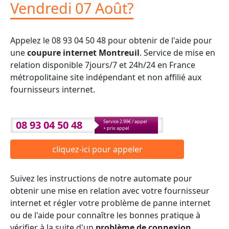
Vendredi 07 Août?
Appelez le 08 93 04 50 48 pour obtenir de l'aide pour
une
coupure internet Montreuil
. Service de mise en
relation disponible 7jours/7 et 24h/24 en France
métropolitaine site indépendant et non affilié aux
fournisseurs internet.
08 93 04 50 48
Service 2.99€ / appel
+ prix appel
cliquez-ici pour appeler
Suivez les instructions de notre automate pour
obtenir une mise en relation avec votre fournisseur
internet et régler votre problème de panne internet
ou de l'aide pour connaître les bonnes pratique à
vérifier à la suite d'un
problème de connexion
.