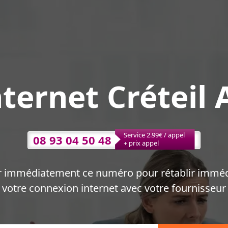
ternet Créteil 
Service 2.99€ / appel
08 93 04 50 48
+ prix appel
r immédiatement ce numéro pour rétablir immé
votre connexion internet avec votre fournisseur