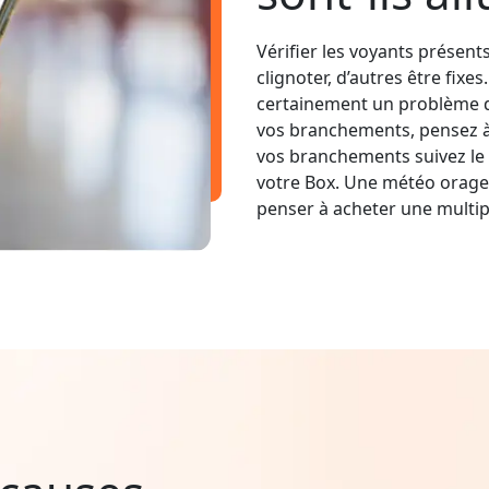
Vérifier les voyants présent
clignoter, d’autres être fixe
certainement un problème d
vos branchements, pensez à v
vos branchements suivez le 
votre Box. Une météo orage
penser à acheter une multip