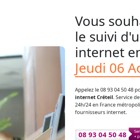
Vous souha
le suivi d
internet en
Jeudi 06 A
Appelez le 08 93 04 50 48 p
internet Créteil
. Service d
24h/24 en France métropolit
fournisseurs internet.
Ser
08 93 04 50 48
+ p