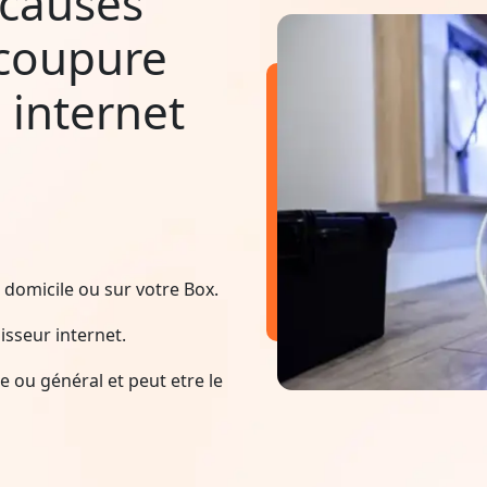
 causes
 coupure
 internet
domicile ou sur votre Box.
sseur internet.
 ou général et peut etre le