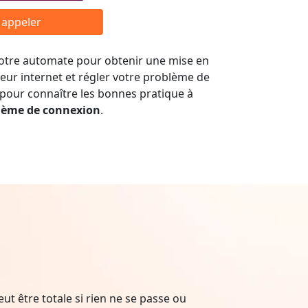
r appeler
 notre automate pour obtenir une mise en
seur internet et régler votre problème de
 pour connaître les bonnes pratique à
lème de connexion
.
t être totale si rien ne se passe ou