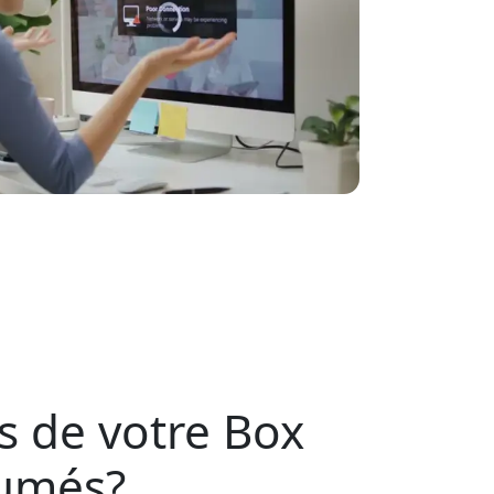
s de votre Box
lumés?