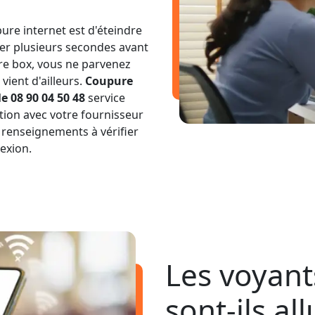
ure internet est d'éteindre
ter plusieurs secondes avant
tre box, vous ne parvenez
vient d'ailleurs.
Coupure
e 08 90 04 50 48
service
tion avec votre fournisseur
 renseignements à vérifier
exion.
Les voyant
sont-ils al