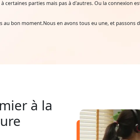
à certaines parties mais pas à d'autres. Ou la connexion est i
ais au bon moment.Nous en avons tous eu une, et passons d
mier à la
pure