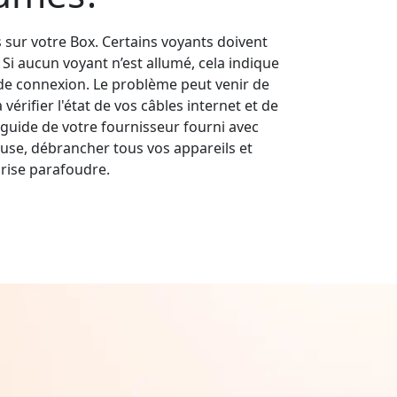
s sur votre Box. Certains voyants doivent
s. Si aucun voyant n’est allumé, cela indique
e connexion. Le problème peut venir de
érifier l'état de vos câbles internet et de
guide de votre fournisseur fourni avec
use, débrancher tous vos appareils et
rise parafoudre.