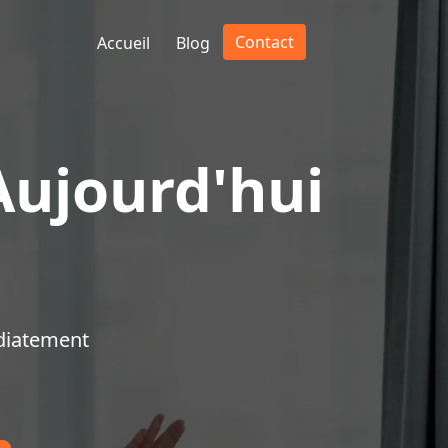
Contact
Accueil
Blog
Aujourd'hui
diatement