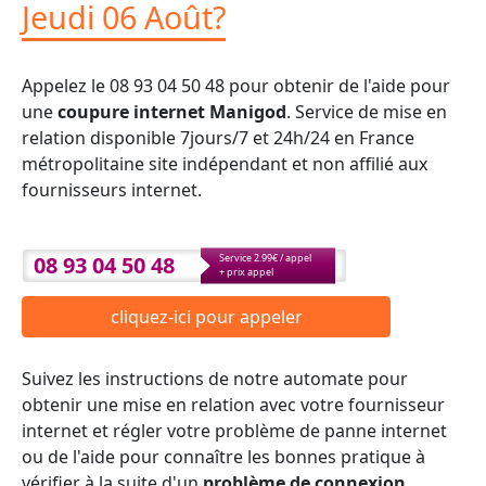
Jeudi 06 Août?
Appelez le 08 93 04 50 48 pour obtenir de l'aide pour
une
coupure internet Manigod
. Service de mise en
relation disponible 7jours/7 et 24h/24 en France
métropolitaine site indépendant et non affilié aux
fournisseurs internet.
08 93 04 50 48
Service 2.99€ / appel
+ prix appel
cliquez-ici pour appeler
Suivez les instructions de notre automate pour
obtenir une mise en relation avec votre fournisseur
internet et régler votre problème de panne internet
ou de l'aide pour connaître les bonnes pratique à
vérifier à la suite d'un
problème de connexion
.