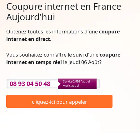
Coupure internet en France
Aujourd'hui
Obtenez toutes les informations d'une
coupure
internet en direct
.
Vous souhaitez connaître le suivi d'une
coupure
internet en temps réel
le Jeudi 06 Août?
08 93 04 50 48
Service 2.99€ / appel
+ prix appel
cliquez-ici pour appeler