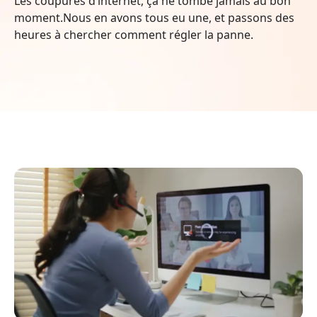
Les coupures d’internet, ça ne tombe jamais au bon
moment.Nous en avons tous eu une, et passons des
heures à chercher comment régler la panne.