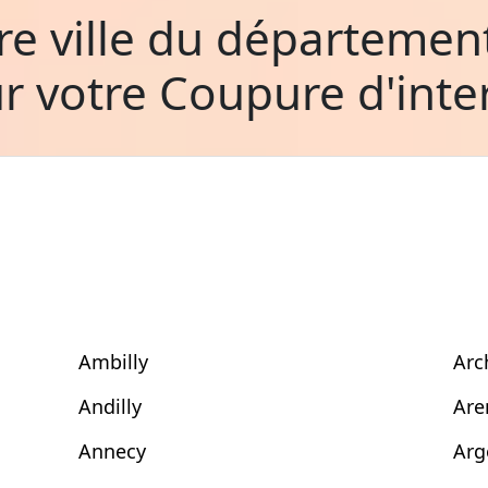
tre ville du départemen
r votre Coupure d'inte
Ambilly
Arc
Andilly
Are
Annecy
Arg