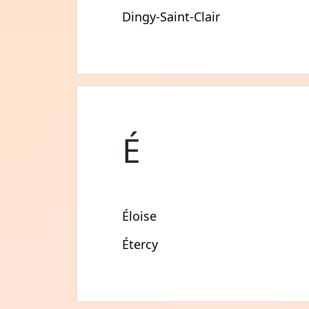
Dingy-Saint-Clair
É
Éloise
Étercy