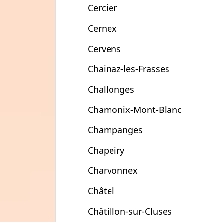
Cercier
Cernex
Cervens
Chainaz-les-Frasses
Challonges
Chamonix-Mont-Blanc
Champanges
Chapeiry
Charvonnex
Châtel
Châtillon-sur-Cluses