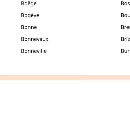
Boëge
Bos
Bogève
Bou
Bonne
Bre
Bonnevaux
Bri
Bonneville
Bur