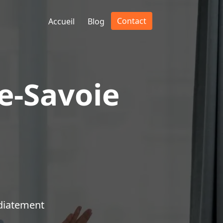
Contact
Accueil
Blog
e-Savoie
diatement