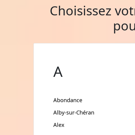
Choisissez vo
pou
A
Abondance
Alby-sur-Chéran
Alex