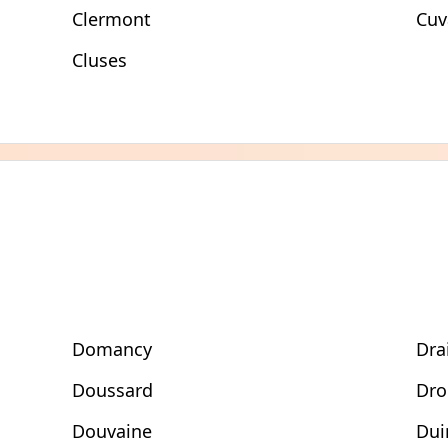
Clermont
Cuv
Cluses
Domancy
Drai
Doussard
Dro
Douvaine
Dui