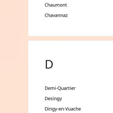
Chaumont
Chavannaz
D
Demi-Quartier
Desingy
Dingy-en-Vuache