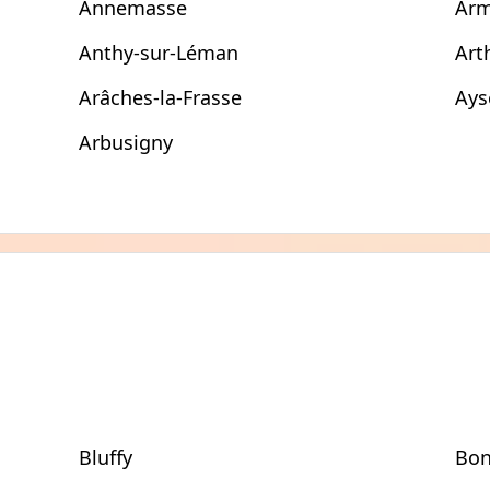
Annemasse
Ar
Anthy-sur-Léman
Art
Arâches-la-Frasse
Ays
Arbusigny
Bluffy
Bon