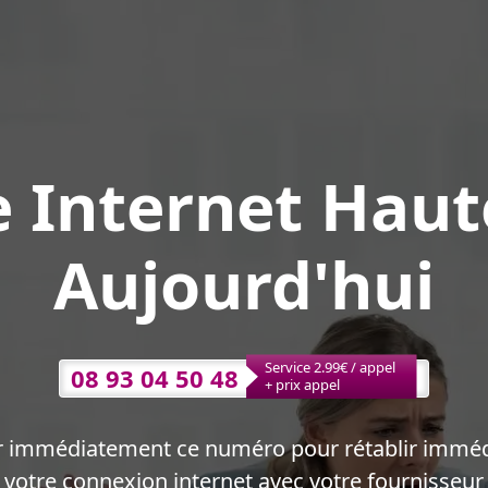
 Internet Haut
Aujourd'hui
Service 2.99€ / appel
08 93 04 50 48
+ prix appel
r immédiatement ce numéro pour rétablir immé
votre connexion internet avec votre fournisseur