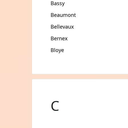
Bassy
Beaumont
Bellevaux
Bernex
Bloye
C