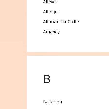
Allèves
Allinges
Allonzier-la-Caille
Amancy
B
Ballaison