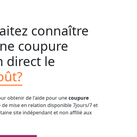
itez connaître
'une coupure
 direct le
oût?
our obtenir de l'aide pour une
coupure
e de mise en relation disponible 7jours/7 et
aine site indépendant et non affilié aux