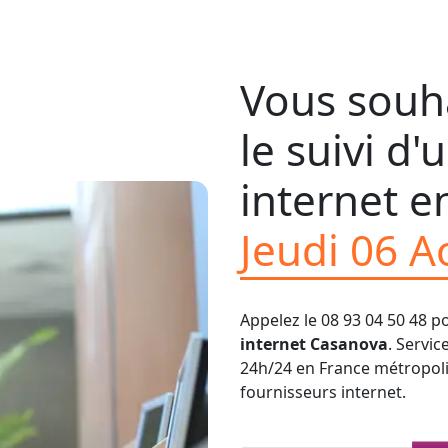
Vous souha
le suivi d
internet en
Jeudi 06 A
Appelez le 08 93 04 50 48 p
internet Casanova
. Servic
24h/24 en France métropolit
fournisseurs internet.