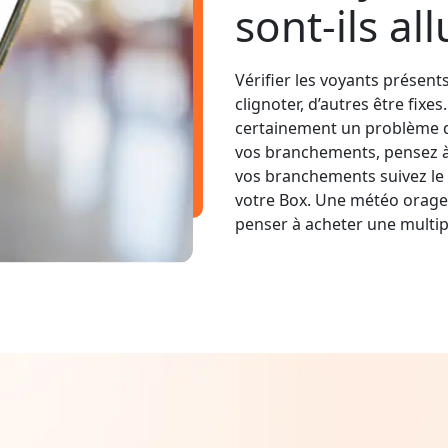
sont-ils al
Vérifier les voyants présent
clignoter, d’autres être fixe
certainement un problème d
vos branchements, pensez à v
vos branchements suivez le 
votre Box. Une météo orage
penser à acheter une multip