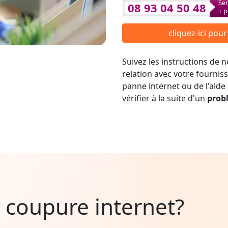
Ser
08 93 04 50 48
+ p
cliquez-ici pou
Suivez les instructions de
relation avec votre fournis
panne internet ou de l'aide
vérifier à la suite d'un
prob
 coupure internet?