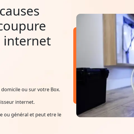
 causes
 coupure
 internet
domicile ou sur votre Box.
sseur internet.
 ou général et peut etre le