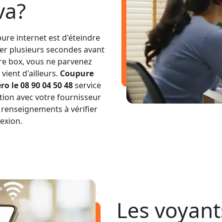
va?
ure internet est d'éteindre
ter plusieurs secondes avant
tre box, vous ne parvenez
vient d'ailleurs.
Coupure
o le 08 90 04 50 48
service
tion avec votre fournisseur
 renseignements à vérifier
exion.
Les voyant