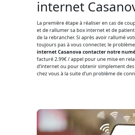
internet Casano
La première étape à réaliser en cas de coup
et de rallumer sa box internet et de patien
de la rebrancher. Si après avoir rallumé vo
toujours pas à vous connecter, le problème 
internet Casanova contacter notre numér
facturé 2.99€ / appel pour une mise en rela
d’internet ou pour obtenir simplement des
chez vous à la suite d’un problème de conn