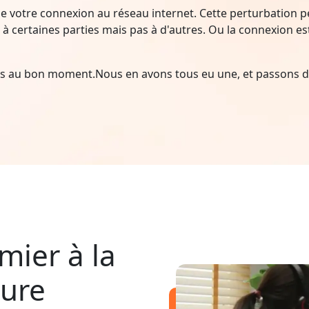
e votre connexion au réseau internet. Cette perturbation peu
à certaines parties mais pas à d'autres. Ou la connexion est i
ais au bon moment.Nous en avons tous eu une, et passons d
mier à la
pure