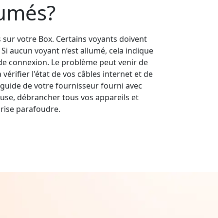
lumés?
s sur votre Box. Certains voyants doivent
s. Si aucun voyant n’est allumé, cela indique
e connexion. Le problème peut venir de
érifier l'état de vos câbles internet et de
guide de votre fournisseur fourni avec
use, débrancher tous vos appareils et
rise parafoudre.