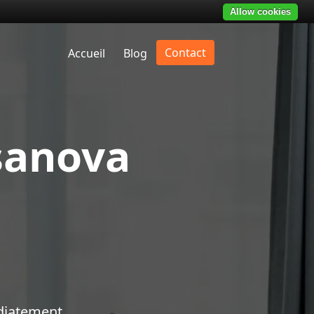
Allow cookies
Contact
Accueil
Blog
sanova
diatement