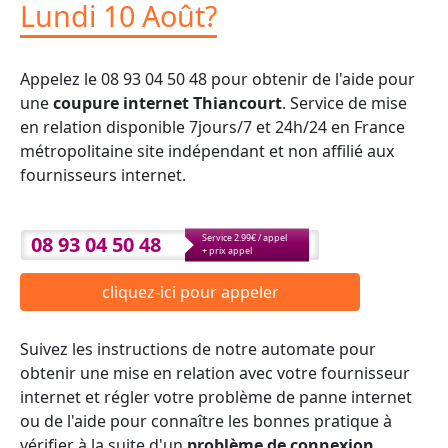
Lundi 10 Août?
Appelez le 08 93 04 50 48 pour obtenir de l'aide pour
une
coupure internet Thiancourt
. Service de mise
en relation disponible 7jours/7 et 24h/24 en France
métropolitaine site indépendant et non affilié aux
fournisseurs internet.
08 93 04 50 48
Service 2.99€ / appel
+ prix appel
cliquez-ici pour appeler
Suivez les instructions de notre automate pour
obtenir une mise en relation avec votre fournisseur
internet et régler votre problème de panne internet
ou de l'aide pour connaître les bonnes pratique à
vérifier à la suite d'un
problème de connexion
.