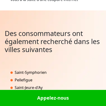
Des consommateurs ont
également recherché dans les
villes suivantes
Saint-Symphorien
Pellefigue
Saint-Jeure-d'Ay
Bar-sur-Seine
Appelez-nous
Boisbergues