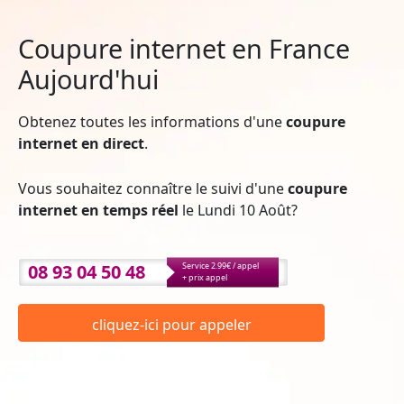
Coupure internet en France
Aujourd'hui
Obtenez toutes les informations d'une
coupure
internet en direct
.
Vous souhaitez connaître le suivi d'une
coupure
internet en temps réel
le Lundi 10 Août?
08 93 04 50 48
Service 2.99€ / appel
+ prix appel
cliquez-ici pour appeler