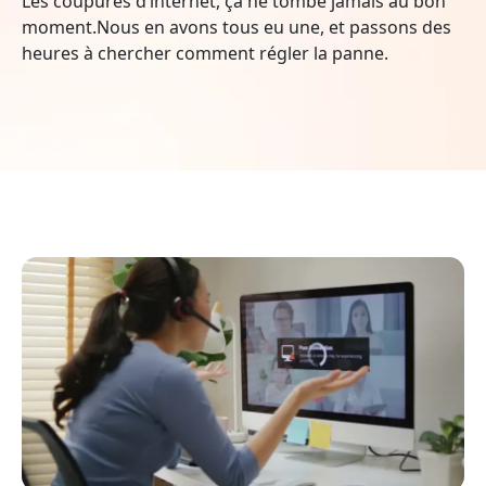
Les coupures d’internet, ça ne tombe jamais au bon
moment.Nous en avons tous eu une, et passons des
heures à chercher comment régler la panne.