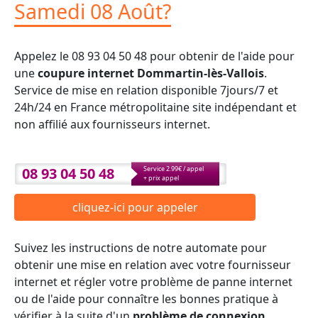
Samedi 08 Août?
Appelez le 08 93 04 50 48 pour obtenir de l'aide pour
une
coupure internet Dommartin-lès-Vallois
.
Service de mise en relation disponible 7jours/7 et
24h/24 en France métropolitaine site indépendant et
non affilié aux fournisseurs internet.
08 93 04 50 48
Service 2.99€ / appel
+ prix appel
cliquez-ici pour appeler
Suivez les instructions de notre automate pour
obtenir une mise en relation avec votre fournisseur
internet et régler votre problème de panne internet
ou de l'aide pour connaître les bonnes pratique à
vérifier à la suite d'un
problème de connexion
.