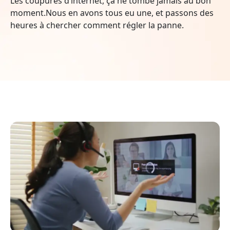
Les coupures d’internet, ça ne tombe jamais au bon
moment.Nous en avons tous eu une, et passons des
heures à chercher comment régler la panne.