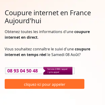
Coupure internet en France
Aujourd'hui
Obtenez toutes les informations d'une
coupure
internet en direct
.
Vous souhaitez connaître le suivi d'une
coupure
internet en temps réel
le Samedi 08 Août?
08 93 04 50 48
Service 2.99€ / appel
+ prix appel
cliquez-ici pour appeler