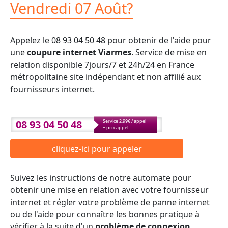
Vendredi 07 Août?
Appelez le 08 93 04 50 48 pour obtenir de l'aide pour
une
coupure internet Viarmes
. Service de mise en
relation disponible 7jours/7 et 24h/24 en France
métropolitaine site indépendant et non affilié aux
fournisseurs internet.
08 93 04 50 48
Service 2.99€ / appel
+ prix appel
cliquez-ici pour appeler
Suivez les instructions de notre automate pour
obtenir une mise en relation avec votre fournisseur
internet et régler votre problème de panne internet
ou de l'aide pour connaître les bonnes pratique à
vérifier à la suite d'un
problème de connexion
.