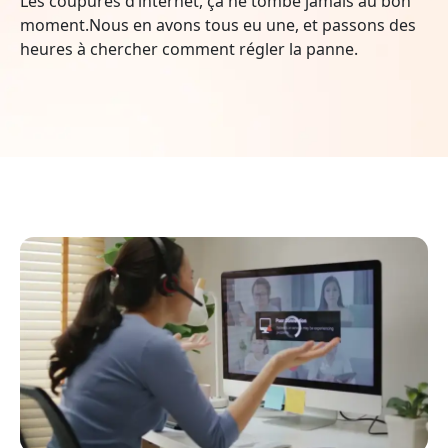
Les coupures d’internet, ça ne tombe jamais au bon
moment.Nous en avons tous eu une, et passons des
heures à chercher comment régler la panne.