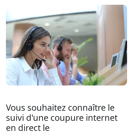
Vous souhaitez connaître le
suivi d'une coupure internet
en direct le