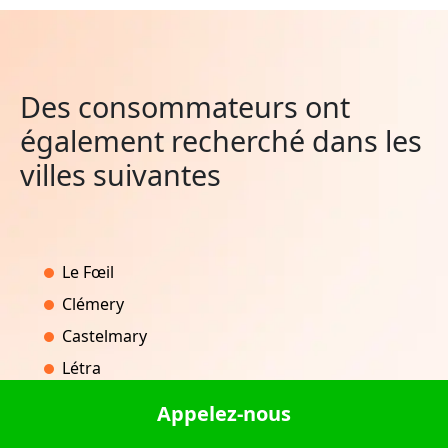
Des consommateurs ont
également recherché dans les
villes suivantes
Le Fœil
Clémery
Castelmary
Létra
Montrollet
Appelez-nous
Caseneuve