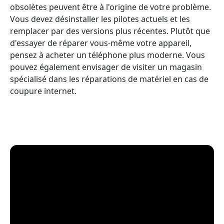
obsolètes peuvent être à l'origine de votre problème.
Vous devez désinstaller les pilotes actuels et les
remplacer par des versions plus récentes. Plutôt que
d'essayer de réparer vous-même votre appareil,
pensez à acheter un téléphone plus moderne. Vous
pouvez également envisager de visiter un magasin
spécialisé dans les réparations de matériel en cas de
coupure internet.