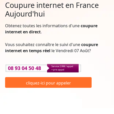
Coupure internet en France
Aujourd'hui
Obtenez toutes les informations d'une
coupure
internet en direct
.
Vous souhaitez connaître le suivi d'une
coupure
internet en temps réel
le Vendredi 07 Août?
08 93 04 50 48
Service 2.99€ / appel
+ prix appel
cliquez-ici pour appeler