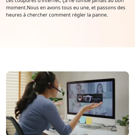
Les coupures d’internet, ça ne tombe jamais au bon
moment.Nous en avons tous eu une, et passons des
heures à chercher comment régler la panne.