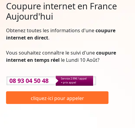
Coupure internet en France
Aujourd'hui
Obtenez toutes les informations d'une
coupure
internet en direct
.
Vous souhaitez connaître le suivi d'une
coupure
internet en temps réel
le Lundi 10 Août?
08 93 04 50 48
Service 2.99€ / appel
+ prix appel
cliquez-ici pour appeler