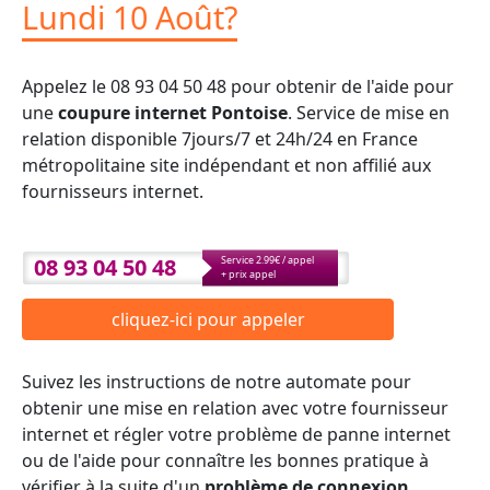
Lundi 10 Août?
Appelez le 08 93 04 50 48 pour obtenir de l'aide pour
une
coupure internet Pontoise
. Service de mise en
relation disponible 7jours/7 et 24h/24 en France
métropolitaine site indépendant et non affilié aux
fournisseurs internet.
08 93 04 50 48
Service 2.99€ / appel
+ prix appel
cliquez-ici pour appeler
Suivez les instructions de notre automate pour
obtenir une mise en relation avec votre fournisseur
internet et régler votre problème de panne internet
ou de l'aide pour connaître les bonnes pratique à
vérifier à la suite d'un
problème de connexion
.