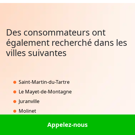
Des consommateurs ont
également recherché dans les
villes suivantes
Saint-Martin-du-Tartre
Le Mayet-de-Montagne
Juranville
Molinet
Péreille
Appelez-nous
Neuves-Maisons