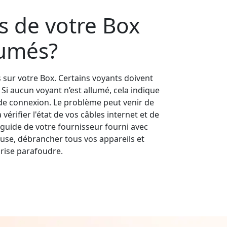
s de votre Box
lumés?
s sur votre Box. Certains voyants doivent
s. Si aucun voyant n’est allumé, cela indique
e connexion. Le problème peut venir de
érifier l'état de vos câbles internet et de
guide de votre fournisseur fourni avec
use, débrancher tous vos appareils et
rise parafoudre.