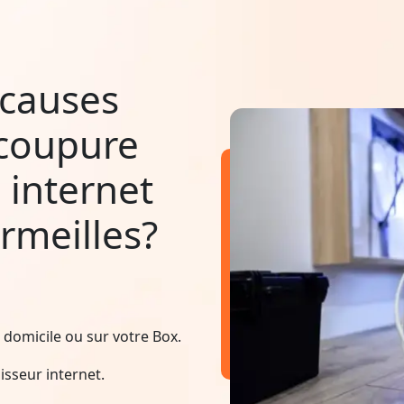
 causes
 coupure
 internet
rmeilles?
domicile ou sur votre Box.
sseur internet.