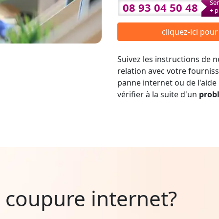
Ser
08 93 04 50 48
+ p
cliquez-ici pou
Suivez les instructions de
relation avec votre fournis
panne internet ou de l'aide
vérifier à la suite d'un
prob
 coupure internet?