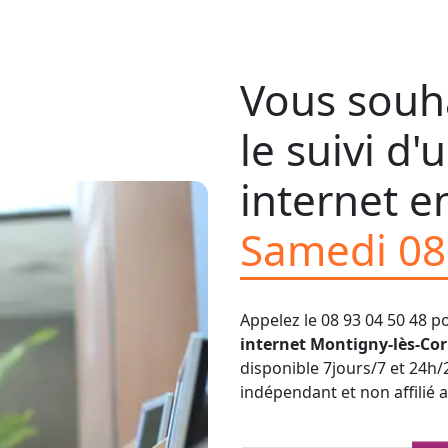
Vous souha
le suivi d
internet en
Samedi 08
Appelez le 08 93 04 50 48 p
internet Montigny-lès-Cor
disponible 7jours/7 et 24h/
indépendant et non affilié 