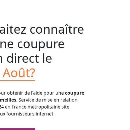
itez connaître
'une coupure
 direct le
 Août?
our obtenir de l'aide pour une
coupure
meilles
. Service de mise en relation
24 en France métropolitaine site
aux fournisseurs internet.