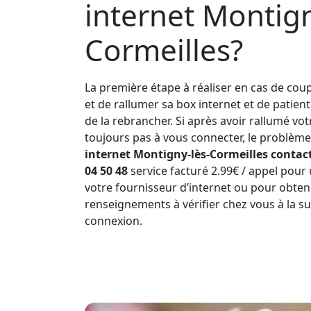
internet Montign
Cormeilles?
La première étape à réaliser en cas de coup
et de rallumer sa box internet et de patien
de la rebrancher. Si après avoir rallumé vo
toujours pas à vous connecter, le problème 
internet Montigny-lès-Cormeilles contac
04 50 48
service facturé 2.99€ / appel pour
votre fournisseur d’internet ou pour obte
renseignements à vérifier chez vous à la s
connexion.