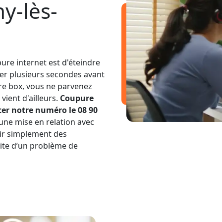
y-lès-
ure internet est d'éteindre
ter plusieurs secondes avant
tre box, vous ne parvenez
vient d'ailleurs.
Coupure
ter notre numéro le 08 90
 une mise en relation avec
nir simplement des
uite d’un problème de