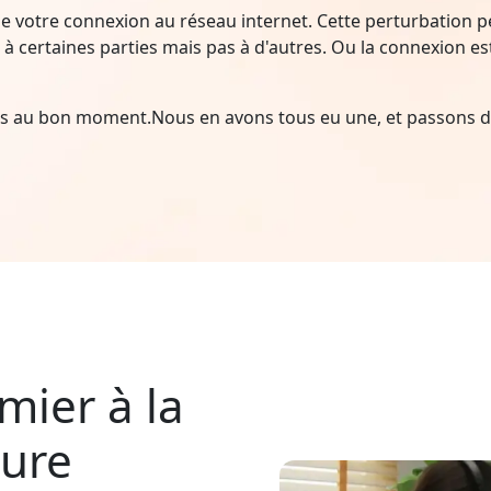
e votre connexion au réseau internet. Cette perturbation peu
à certaines parties mais pas à d'autres. Ou la connexion est i
ais au bon moment.Nous en avons tous eu une, et passons d
mier à la
pure