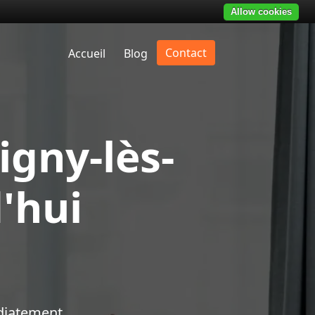
Allow cookies
Contact
Accueil
Blog
gny-lès-
'hui
diatement