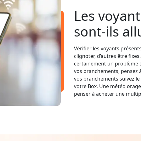
Les voyant
sont-ils al
Vérifier les voyants présent
clignoter, d’autres être fixe
certainement un problème d
vos branchements, pensez à v
vos branchements suivez le 
votre Box. Une météo orage
penser à acheter une multip