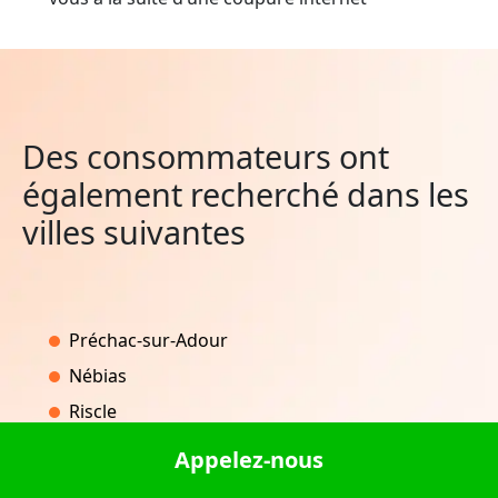
Des consommateurs ont
également recherché dans les
villes suivantes
Préchac-sur-Adour
Nébias
Riscle
Labeaume
Appelez-nous
Gissey-le-Vieil