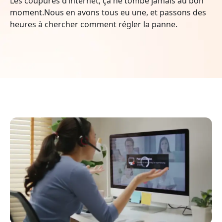
Les coupures d’internet, ça ne tombe jamais au bon
moment.Nous en avons tous eu une, et passons des
heures à chercher comment régler la panne.