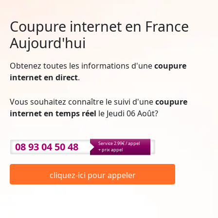
Coupure internet en France
Aujourd'hui
Obtenez toutes les informations d'une
coupure
internet en direct
.
Vous souhaitez connaître le suivi d'une
coupure
internet en temps réel
le Jeudi 06 Août?
08 93 04 50 48
Service 2.99€ / appel
+ prix appel
cliquez-ici pour appeler