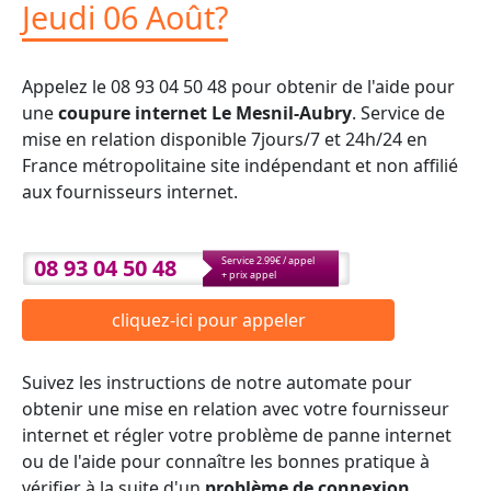
Jeudi 06 Août?
Appelez le 08 93 04 50 48 pour obtenir de l'aide pour
une
coupure internet Le Mesnil-Aubry
. Service de
mise en relation disponible 7jours/7 et 24h/24 en
France métropolitaine site indépendant et non affilié
aux fournisseurs internet.
08 93 04 50 48
Service 2.99€ / appel
+ prix appel
cliquez-ici pour appeler
Suivez les instructions de notre automate pour
obtenir une mise en relation avec votre fournisseur
internet et régler votre problème de panne internet
ou de l'aide pour connaître les bonnes pratique à
vérifier à la suite d'un
problème de connexion
.