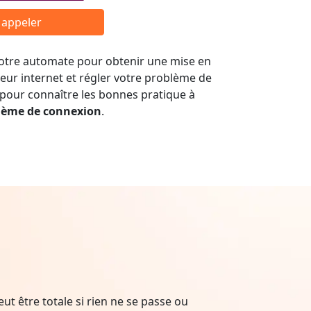
r appeler
 notre automate pour obtenir une mise en
seur internet et régler votre problème de
 pour connaître les bonnes pratique à
lème de connexion
.
t être totale si rien ne se passe ou