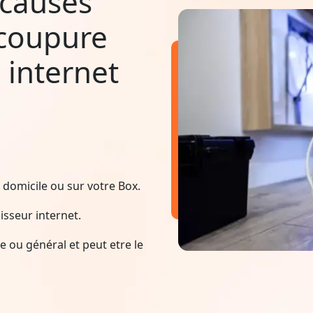
 causes
 coupure
 internet
domicile ou sur votre Box.
sseur internet.
 ou général et peut etre le