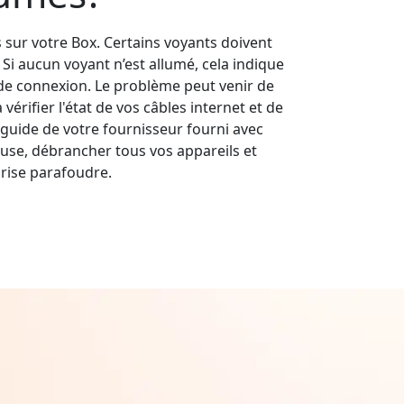
s sur votre Box. Certains voyants doivent
s. Si aucun voyant n’est allumé, cela indique
e connexion. Le problème peut venir de
érifier l'état de vos câbles internet et de
guide de votre fournisseur fourni avec
use, débrancher tous vos appareils et
rise parafoudre.