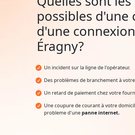
Quelles sont les
possibles d'une
d'une connexion
Éragny?
Un incident sur la ligne de l'opérateur.
Des problèmes de branchement à votre 
Un retard de paiement chez votre fourni
Une coupure de courant à votre domicile
probleme d'une
panne internet.