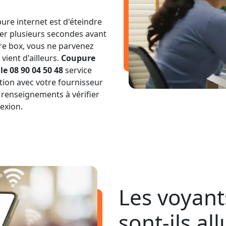
ure internet est d'éteindre
ter plusieurs secondes avant
tre box, vous ne parvenez
vient d'ailleurs.
Coupure
e 08 90 04 50 48
service
tion avec votre fournisseur
 renseignements à vérifier
exion.
Les voyant
sont-ils al