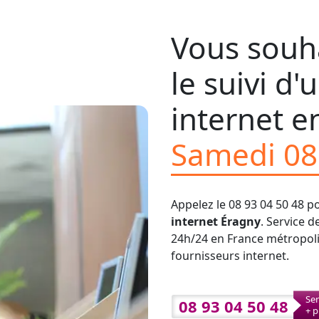
Vous souha
le suivi d
internet en
Samedi 08
Appelez le 08 93 04 50 48 p
internet Éragny
. Service d
24h/24 en France métropolit
fournisseurs internet.
Ser
08 93 04 50 48
+ p