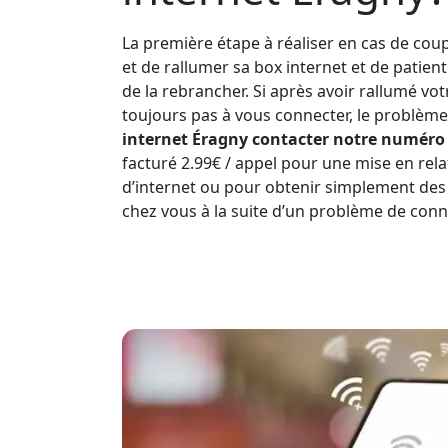
La première étape à réaliser en cas de coup
et de rallumer sa box internet et de patien
de la rebrancher. Si après avoir rallumé vo
toujours pas à vous connecter, le problème 
internet Éragny contacter notre numéro l
facturé 2.99€ / appel pour une mise en rela
d’internet ou pour obtenir simplement des
chez vous à la suite d’un problème de conn