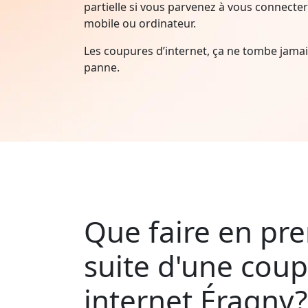
partielle si vous parvenez à vous connecter 
mobile ou ordinateur.
Les coupures d’internet, ça ne tombe jam
panne.
Que faire en pre
suite d'une cou
internet Éragny?