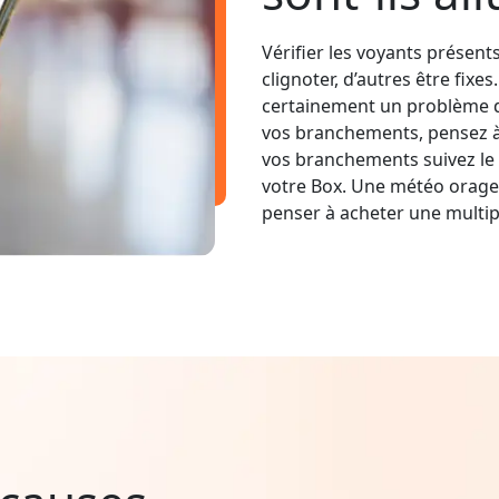
Vérifier les voyants présent
clignoter, d’autres être fixe
certainement un problème d
vos branchements, pensez à v
vos branchements suivez le 
votre Box. Une météo orage
penser à acheter une multip