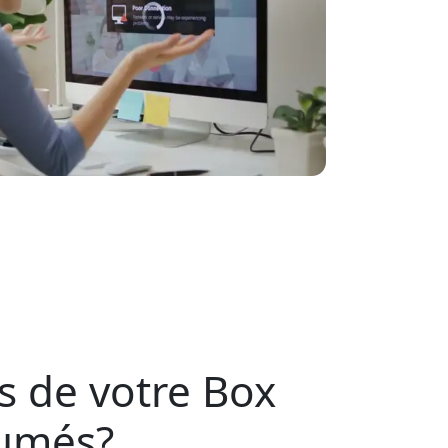
s de votre Box
lumés?