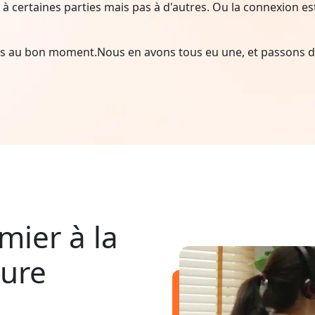
à certaines parties mais pas à d'autres. Ou la connexion est i
ais au bon moment.Nous en avons tous eu une, et passons d
mier à la
pure