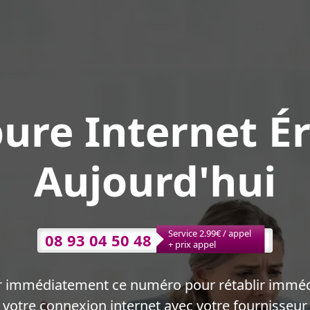
ure Internet É
Aujourd'hui
Service 2.99€ / appel
08 93 04 50 48
+ prix appel
r immédiatement ce numéro pour rétablir immé
votre connexion internet avec votre fournisseur