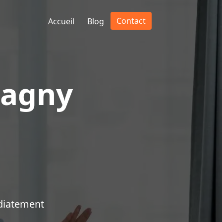
Contact
Accueil
Blog
ragny
diatement