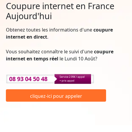
Coupure internet en France
Aujourd'hui
Obtenez toutes les informations d'une
coupure
internet en direct
.
Vous souhaitez connaître le suivi d'une
coupure
internet en temps réel
le Lundi 10 Août?
08 93 04 50 48
Service 2.99€ / appel
+ prix appel
cliquez-ici pour appeler