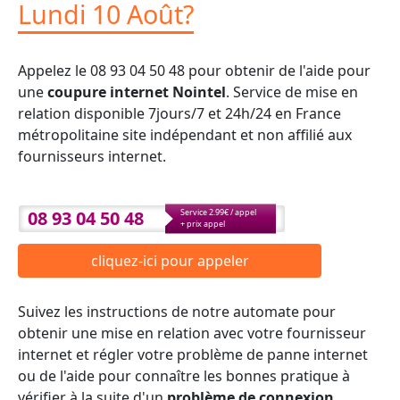
Lundi 10 Août?
Appelez le 08 93 04 50 48 pour obtenir de l'aide pour
une
coupure internet Nointel
. Service de mise en
relation disponible 7jours/7 et 24h/24 en France
métropolitaine site indépendant et non affilié aux
fournisseurs internet.
08 93 04 50 48
Service 2.99€ / appel
+ prix appel
cliquez-ici pour appeler
Suivez les instructions de notre automate pour
obtenir une mise en relation avec votre fournisseur
internet et régler votre problème de panne internet
ou de l'aide pour connaître les bonnes pratique à
vérifier à la suite d'un
problème de connexion
.