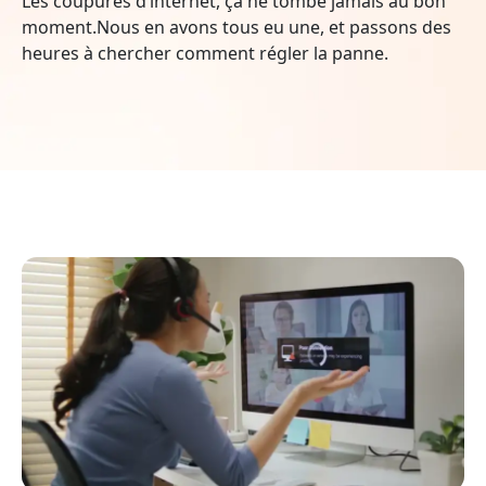
Les coupures d’internet, ça ne tombe jamais au bon
moment.Nous en avons tous eu une, et passons des
heures à chercher comment régler la panne.