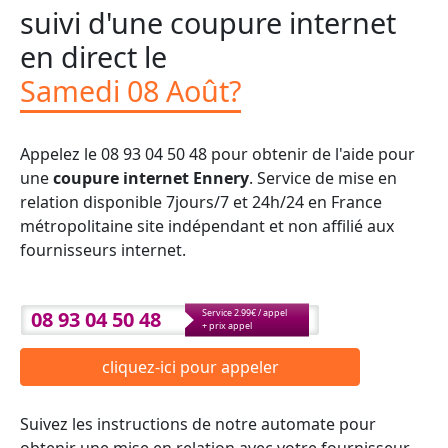
suivi d'une coupure internet
en direct le
Samedi 08 Août?
Appelez le 08 93 04 50 48 pour obtenir de l'aide pour
une
coupure internet Ennery
. Service de mise en
relation disponible 7jours/7 et 24h/24 en France
métropolitaine site indépendant et non affilié aux
fournisseurs internet.
08 93 04 50 48
Service 2.99€ / appel
+ prix appel
cliquez-ici pour appeler
Suivez les instructions de notre automate pour
obtenir une mise en relation avec votre fournisseur