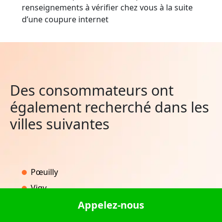
renseignements à vérifier chez vous à la suite
d’une coupure internet
Des consommateurs ont
également recherché dans les
villes suivantes
Pœuilly
Vigy
Zutkerque
Appelez-nous
Saint-Mexant