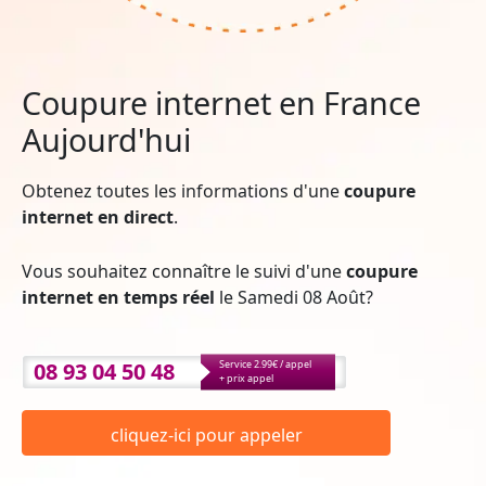
Coupure internet en France
Aujourd'hui
Obtenez toutes les informations d'une
coupure
internet en direct
.
Vous souhaitez connaître le suivi d'une
coupure
internet en temps réel
le Samedi 08 Août?
08 93 04 50 48
Service 2.99€ / appel
+ prix appel
cliquez-ici pour appeler