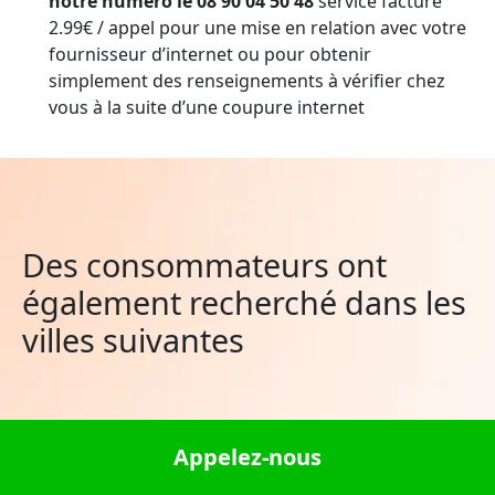
notre numéro le 08 90 04 50 48
service facturé
2.99€ / appel pour une mise en relation avec votre
fournisseur d’internet ou pour obtenir
simplement des renseignements à vérifier chez
vous à la suite d’une coupure internet
Des consommateurs ont
également recherché dans les
villes suivantes
Lormes
Appelez-nous
Thiouville