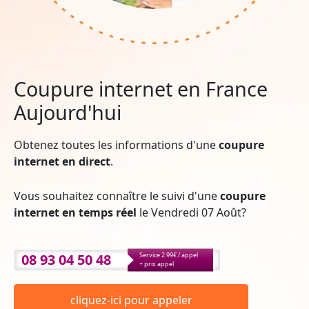
Coupure internet en France
Aujourd'hui
Obtenez toutes les informations d'une
coupure
internet en direct
.
Vous souhaitez connaître le suivi d'une
coupure
internet en temps réel
le Vendredi 07 Août?
08 93 04 50 48
Service 2.99€ / appel
+ prix appel
cliquez-ici pour appeler