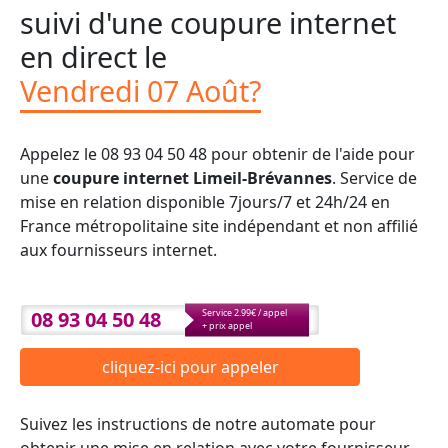
suivi d'une coupure internet
en direct le
Vendredi 07 Août?
Appelez le 08 93 04 50 48 pour obtenir de l'aide pour
une
coupure internet Limeil-Brévannes
. Service de
mise en relation disponible 7jours/7 et 24h/24 en
France métropolitaine site indépendant et non affilié
aux fournisseurs internet.
08 93 04 50 48
Service 2.99€ / appel
+ prix appel
cliquez-ici pour appeler
Suivez les instructions de notre automate pour
obtenir une mise en relation avec votre fournisseur