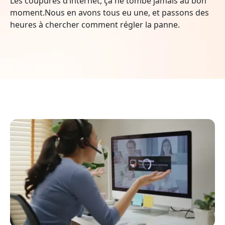
Les coupures d’internet, ça ne tombe jamais au bon
moment.Nous en avons tous eu une, et passons des
heures à chercher comment régler la panne.