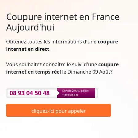
Coupure internet en France
Aujourd'hui
Obtenez toutes les informations d'une
coupure
internet en direct
.
Vous souhaitez connaître le suivi d'une
coupure
internet en temps réel
le Dimanche 09 Août?
08 93 04 50 48
Service 2.99€ / appel
+ prix appel
cliquez-ici pour appeler