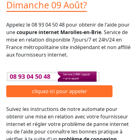
Dimanche 09 Août?
Appelez le 08 93 04 50 48 pour obtenir de l'aide pour
une
coupure internet Marolles-en-Brie
. Service de
mise en relation disponible 7jours/7 et 24h/24 en
France métropolitaine site indépendant et non affilié
aux fournisseurs internet.
08 93 04 50 48
Service 2.99€ / appel
+ prix appel
cliquez-ici pour appeler
Suivez les instructions de notre automate pour
obtenir une mise en relation avec votre fournisseur
internet et régler votre problème de panne internet
ou de l'aide pour connaître les bonnes pratique à
vérifier à la suite d'un
problème de connexion
.