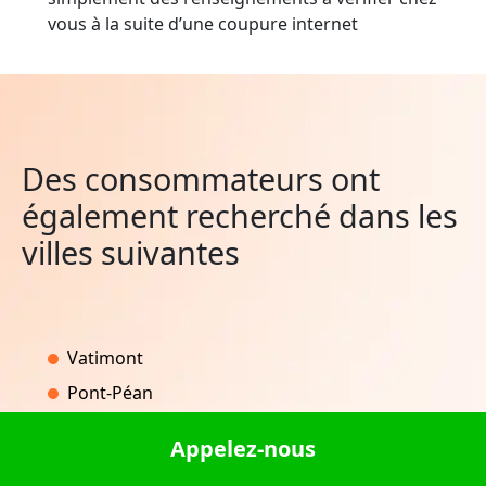
vous à la suite d’une coupure internet
Des consommateurs ont
également recherché dans les
villes suivantes
Vatimont
Pont-Péan
Frôlois
Appelez-nous
Liausson