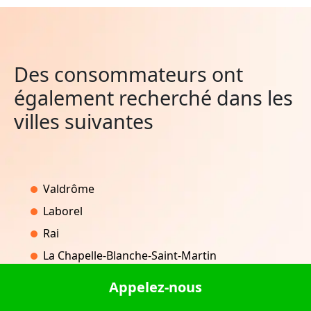
Des consommateurs ont
également recherché dans les
villes suivantes
Valdrôme
Laborel
Rai
La Chapelle-Blanche-Saint-Martin
Oulches-la-Vallée-Foulon
Appelez-nous
Falck