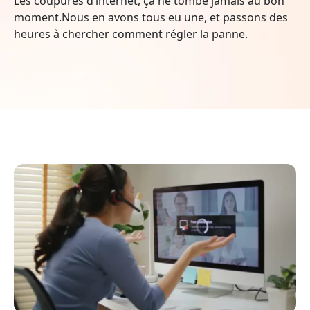
Les coupures d’internet, ça ne tombe jamais au bon
moment.Nous en avons tous eu une, et passons des
heures à chercher comment régler la panne.