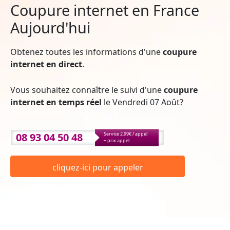
Coupure internet en France
Aujourd'hui
Obtenez toutes les informations d'une
coupure
internet en direct
.
Vous souhaitez connaître le suivi d'une
coupure
internet en temps réel
le Vendredi 07 Août?
08 93 04 50 48
Service 2.99€ / appel
+ prix appel
cliquez-ici pour appeler