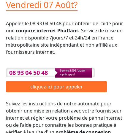
Vendredi 07 Août?
Appelez le 08 93 04 50 48 pour obtenir de l'aide pour
une
coupure internet Phaffans
. Service de mise en
relation disponible 7jours/7 et 24h/24 en France
métropolitaine site indépendant et non affilié aux
fournisseurs internet.
08 93 04 50 48
Service 2.99€ / appel
+ prix appel
cliquez-ici pour appeler
Suivez les instructions de notre automate pour
obtenir une mise en relation avec votre fournisseur
internet et régler votre problème de panne internet
ou de l'aide pour connaître les bonnes pratique à
vérifier à la suite d'un
problème de connexion
.