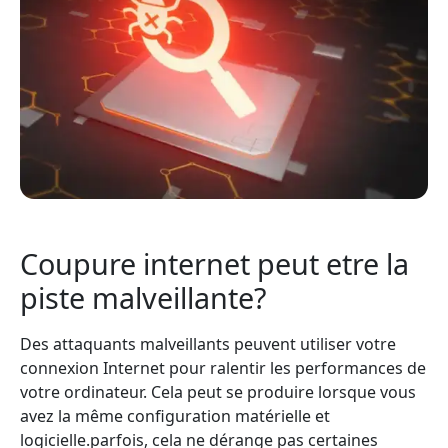
Coupure internet peut etre la
piste malveillante?
Des attaquants malveillants peuvent utiliser votre
connexion Internet pour ralentir les performances de
votre ordinateur. Cela peut se produire lorsque vous
avez la même configuration matérielle et
logicielle.parfois, cela ne dérange pas certaines