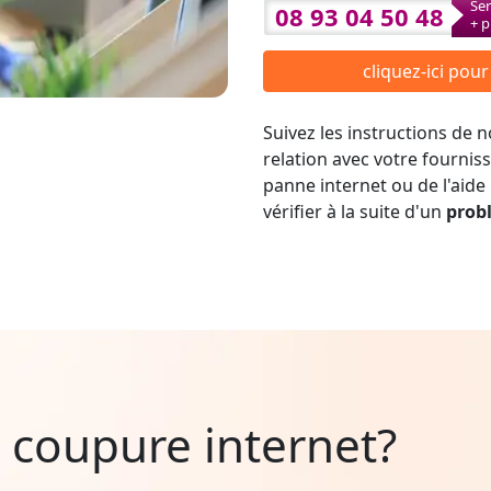
Ser
08 93 04 50 48
+ p
cliquez-ici pou
Suivez les instructions de
relation avec votre fournis
panne internet ou de l'aide
vérifier à la suite d'un
prob
 coupure internet?