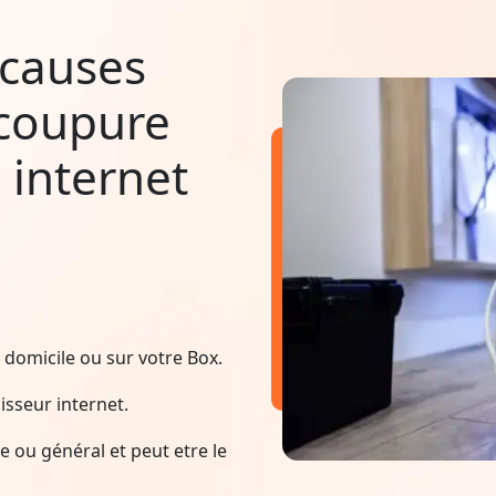
 causes
 coupure
 internet
domicile ou sur votre Box.
sseur internet.
 ou général et peut etre le