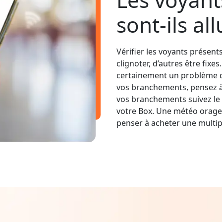
sont-ils al
Vérifier les voyants présent
clignoter, d’autres être fixe
certainement un problème d
vos branchements, pensez à v
vos branchements suivez le 
votre Box. Une météo orage
penser à acheter une multip