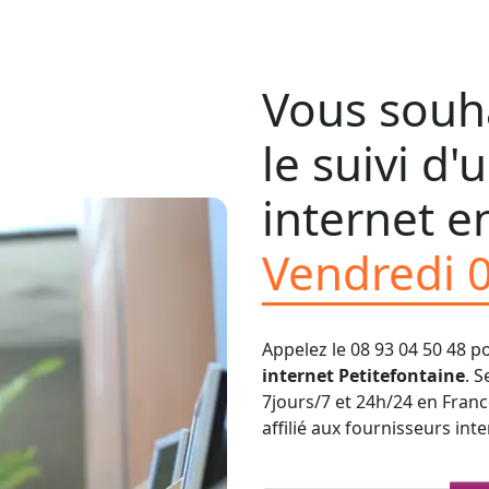
Vous souha
le suivi d
internet en
Vendredi 
Appelez le 08 93 04 50 48 p
internet Petitefontaine
. 
7jours/7 et 24h/24 en Fran
affilié aux fournisseurs inte