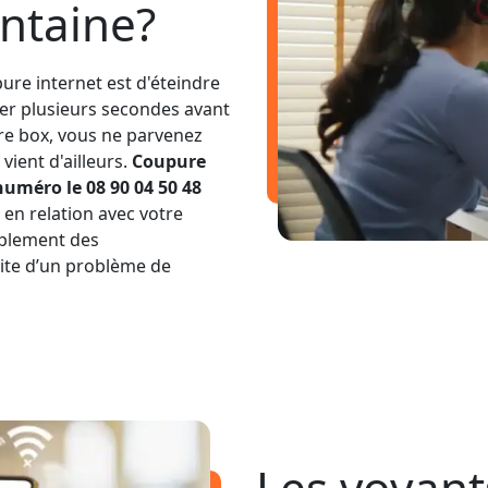
ontaine?
ure internet est d'éteindre
ter plusieurs secondes avant
tre box, vous ne parvenez
vient d'ailleurs.
Coupure
numéro le 08 90 04 50 48
 en relation avec votre
mplement des
uite d’un problème de
Les voyant