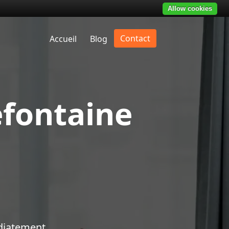
Allow cookies
Contact
Accueil
Blog
efontaine
diatement