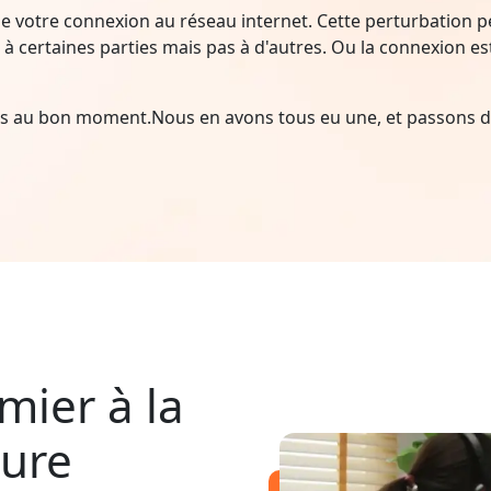
e votre connexion au réseau internet. Cette perturbation peu
à certaines parties mais pas à d'autres. Ou la connexion est i
ais au bon moment.Nous en avons tous eu une, et passons d
mier à la
pure