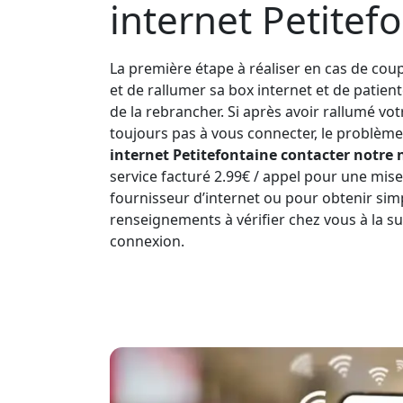
internet Petitef
La première étape à réaliser en cas de coup
et de rallumer sa box internet et de patien
de la rebrancher. Si après avoir rallumé vo
toujours pas à vous connecter, le problème 
internet Petitefontaine contacter notre 
service facturé 2.99€ / appel pour une mise
fournisseur d’internet ou pour obtenir si
renseignements à vérifier chez vous à la s
connexion.