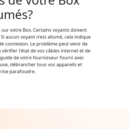
lumés?
s sur votre Box. Certains voyants doivent
s. Si aucun voyant n’est allumé, cela indique
e connexion. Le problème peut venir de
érifier l'état de vos câbles internet et de
guide de votre fournisseur fourni avec
use, débrancher tous vos appareils et
rise parafoudre.