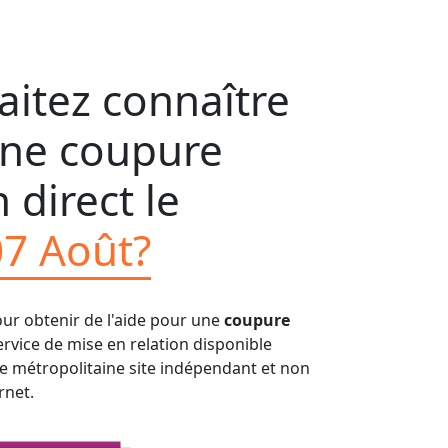
itez connaître
'une coupure
 direct le
07 Août?
our obtenir de l'aide pour une
coupure
Service de mise en relation disponible
ce métropolitaine site indépendant et non
rnet.