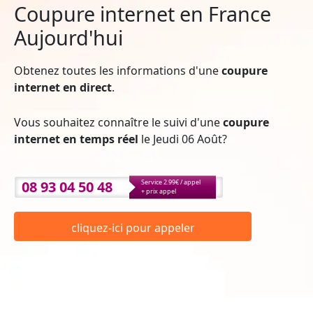
Coupure internet en France
Aujourd'hui
Obtenez toutes les informations d'une
coupure
internet en direct
.
Vous souhaitez connaître le suivi d'une
coupure
internet en temps réel
le Jeudi 06 Août?
08 93 04 50 48
Service 2.99€ / appel
+ prix appel
cliquez-ici pour appeler