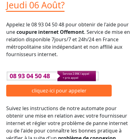
Jeudi 06 Août?
Appelez le 08 93 04 50 48 pour obtenir de l'aide pour
une
coupure internet Offemont
. Service de mise en
relation disponible 7jours/7 et 24h/24 en France
métropolitaine site indépendant et non affilié aux
fournisseurs internet.
08 93 04 50 48
Service 2.99€ / appel
+ prix appel
cliquez-ici pour appeler
Suivez les instructions de notre automate pour
obtenir une mise en relation avec votre fournisseur
internet et régler votre problème de panne internet
ou de l'aide pour connaître les bonnes pratique à
vérifier à la suite d'un
problème de connexion
.