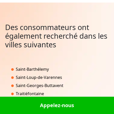
Des consommateurs ont
également recherché dans les
villes suivantes
Saint-Barthélemy
Saint-Loup-de-Varennes
Saint-Georges-Buttavent
Traitiéfontaine
Tourville-les-Ifs
Appelez-nous
Saint-Plancard