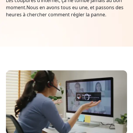
Les coupures d’internet, ça ne tombe jamais au bon
moment.Nous en avons tous eu une, et passons des
heures à chercher comment régler la panne.