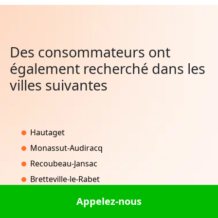
Des consommateurs ont
également recherché dans les
villes suivantes
Hautaget
Monassut-Audiracq
Recoubeau-Jansac
Bretteville-le-Rabet
Ocana
Appelez-nous
Vallères