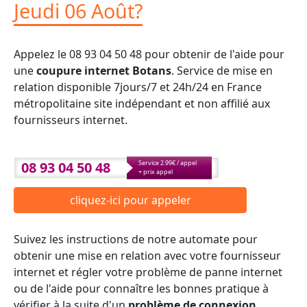
Jeudi 06 Août?
Appelez le 08 93 04 50 48 pour obtenir de l'aide pour
une
coupure internet Botans
. Service de mise en
relation disponible 7jours/7 et 24h/24 en France
métropolitaine site indépendant et non affilié aux
fournisseurs internet.
08 93 04 50 48
Service 2.99€ / appel
+ prix appel
cliquez-ici pour appeler
Suivez les instructions de notre automate pour
obtenir une mise en relation avec votre fournisseur
internet et régler votre problème de panne internet
ou de l'aide pour connaître les bonnes pratique à
vérifier à la suite d'un
problème de connexion
.