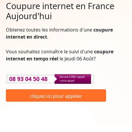
Coupure internet en France
Aujourd'hui
Obtenez toutes les informations d'une
coupure
internet en direct
.
Vous souhaitez connaître le suivi d'une
coupure
internet en temps réel
le Jeudi 06 Août?
08 93 04 50 48
Service 2.99€ / appel
+ prix appel
cliquez-ici pour appeler