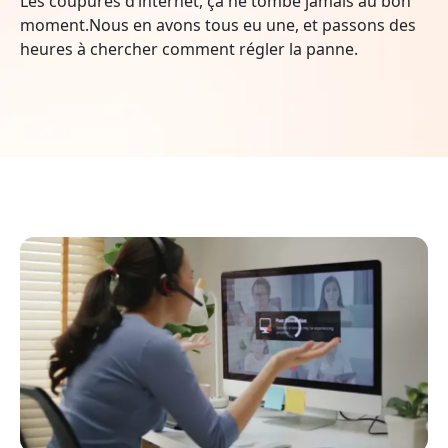
Les coupures d’internet, ça ne tombe jamais au bon
moment.Nous en avons tous eu une, et passons des
heures à chercher comment régler la panne.