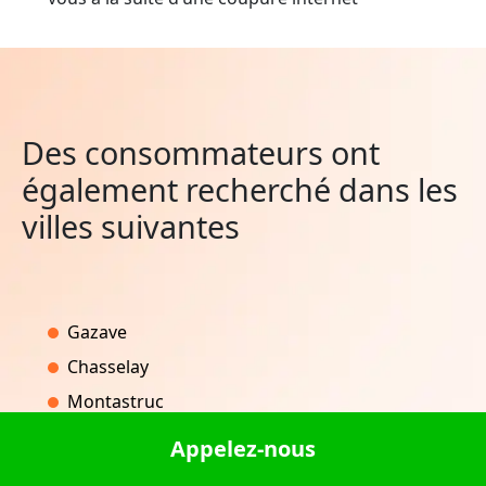
Des consommateurs ont
également recherché dans les
villes suivantes
Gazave
Chasselay
Montastruc
Curbans
Appelez-nous
Quiévelon