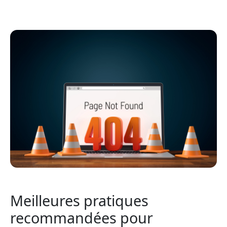
Meilleures pratiques
recommandées pour