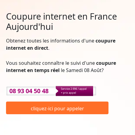
Coupure internet en France
Aujourd'hui
Obtenez toutes les informations d'une
coupure
internet en direct
.
Vous souhaitez connaître le suivi d'une
coupure
internet en temps réel
le Samedi 08 Août?
08 93 04 50 48
Service 2.99€ / appel
+ prix appel
cliquez-ici pour appeler