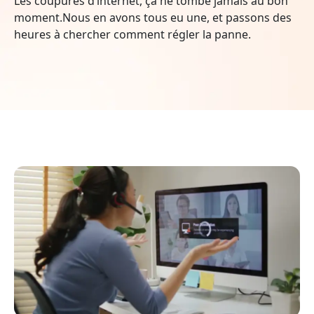
Les coupures d’internet, ça ne tombe jamais au bon
moment.Nous en avons tous eu une, et passons des
heures à chercher comment régler la panne.