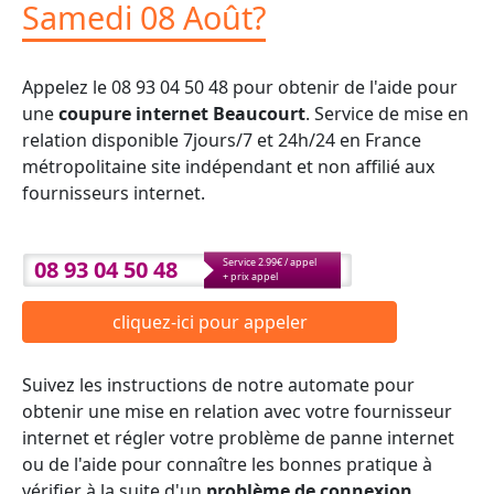
Samedi 08 Août?
Appelez le 08 93 04 50 48 pour obtenir de l'aide pour
une
coupure internet Beaucourt
. Service de mise en
relation disponible 7jours/7 et 24h/24 en France
métropolitaine site indépendant et non affilié aux
fournisseurs internet.
08 93 04 50 48
Service 2.99€ / appel
+ prix appel
cliquez-ici pour appeler
Suivez les instructions de notre automate pour
obtenir une mise en relation avec votre fournisseur
internet et régler votre problème de panne internet
ou de l'aide pour connaître les bonnes pratique à
vérifier à la suite d'un
problème de connexion
.