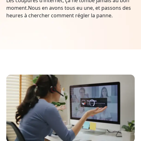
Les coupures d’internet, ça ne tombe jamais au bon
moment.Nous en avons tous eu une, et passons des
heures à chercher comment régler la panne.