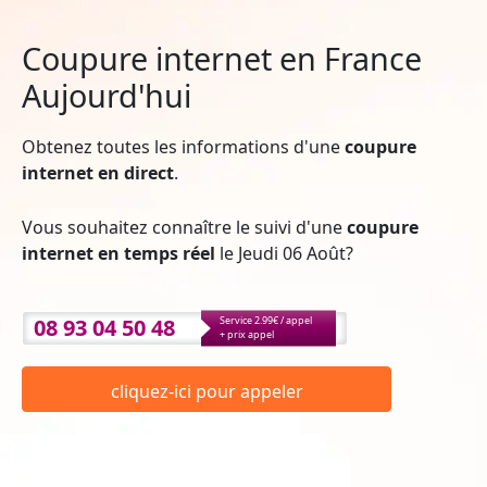
Coupure internet en France
Aujourd'hui
Obtenez toutes les informations d'une
coupure
internet en direct
.
Vous souhaitez connaître le suivi d'une
coupure
internet en temps réel
le Jeudi 06 Août?
08 93 04 50 48
Service 2.99€ / appel
+ prix appel
cliquez-ici pour appeler