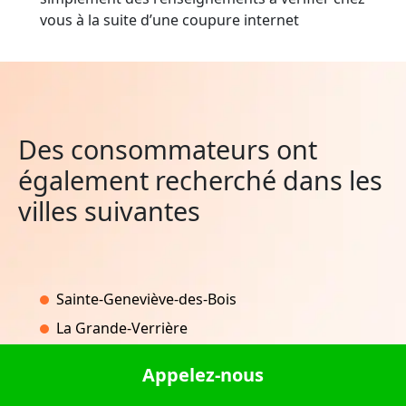
vous à la suite d’une coupure internet
Des consommateurs ont
également recherché dans les
villes suivantes
Sainte-Geneviève-des-Bois
La Grande-Verrière
Bellevesvre
Appelez-nous
La Haye-du-Theil