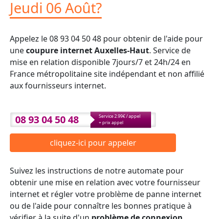
Jeudi 06 Août?
Appelez le 08 93 04 50 48 pour obtenir de l'aide pour
une
coupure internet Auxelles-Haut
. Service de
mise en relation disponible 7jours/7 et 24h/24 en
France métropolitaine site indépendant et non affilié
aux fournisseurs internet.
08 93 04 50 48
Service 2.99€ / appel
+ prix appel
cliquez-ici pour appeler
Suivez les instructions de notre automate pour
obtenir une mise en relation avec votre fournisseur
internet et régler votre problème de panne internet
ou de l'aide pour connaître les bonnes pratique à
vérifier à la suite d'un
problème de connexion
.