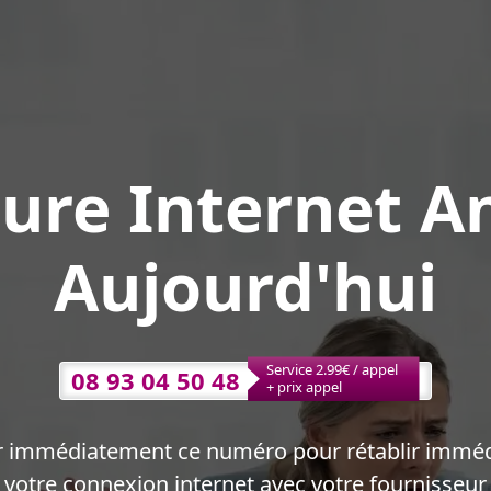
ure Internet A
Aujourd'hui
Service 2.99€ / appel
08 93 04 50 48
+ prix appel
r immédiatement ce numéro pour rétablir immé
votre connexion internet avec votre fournisseur