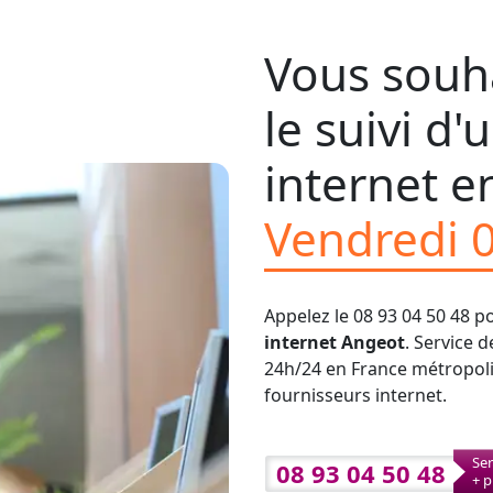
Vous souha
le suivi d
internet en
Vendredi 
Appelez le 08 93 04 50 48 p
internet Angeot
. Service 
24h/24 en France métropolit
fournisseurs internet.
Ser
08 93 04 50 48
+ p