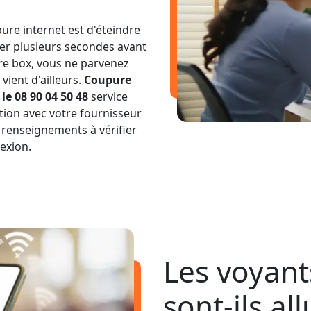
ure internet est d'éteindre
ter plusieurs secondes avant
tre box, vous ne parvenez
vient d'ailleurs.
Coupure
e 08 90 04 50 48
service
tion avec votre fournisseur
 renseignements à vérifier
exion.
Les voyant
sont-ils al