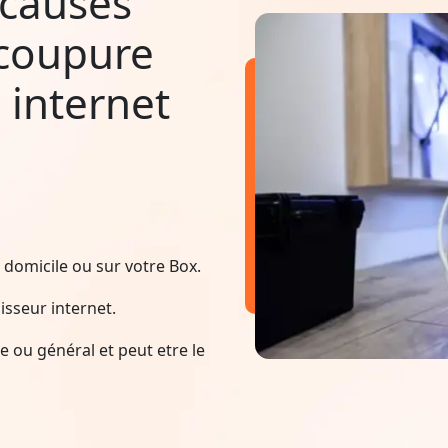
 causes
 coupure
 internet
domicile ou sur votre Box.
sseur internet.
 ou général et peut etre le