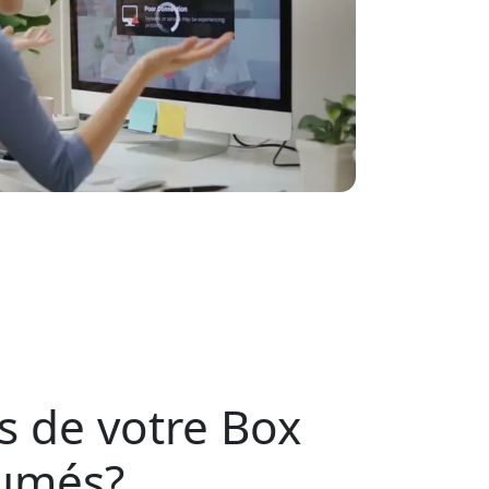
s de votre Box
lumés?