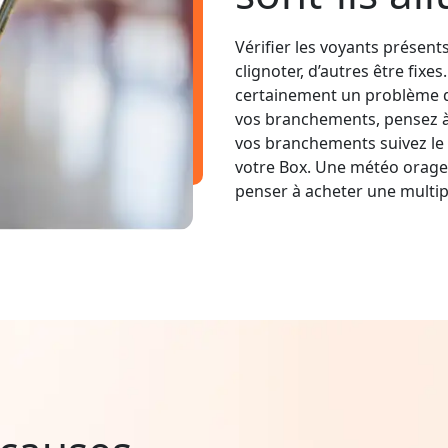
Vérifier les voyants présent
clignoter, d’autres être fixe
certainement un problème d
vos branchements, pensez à v
vos branchements suivez le 
votre Box. Une météo orage
penser à acheter une multip