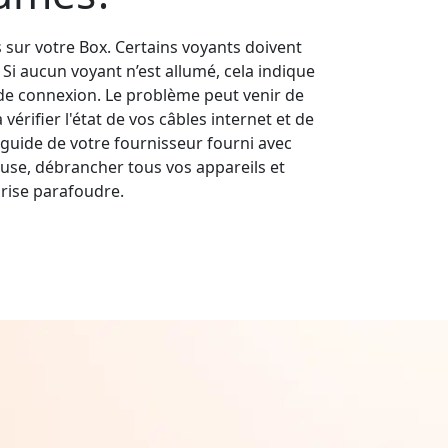
s sur votre Box. Certains voyants doivent
s. Si aucun voyant n’est allumé, cela indique
e connexion. Le problème peut venir de
érifier l'état de vos câbles internet et de
guide de votre fournisseur fourni avec
use, débrancher tous vos appareils et
rise parafoudre.