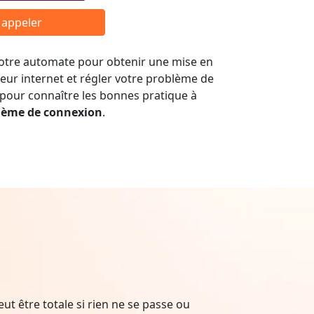
r appeler
 notre automate pour obtenir une mise en
seur internet et régler votre problème de
 pour connaître les bonnes pratique à
lème de connexion
.
t être totale si rien ne se passe ou