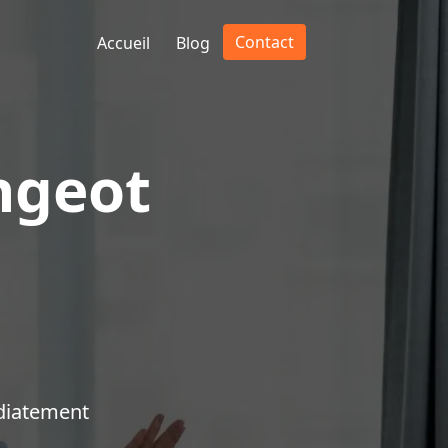
Contact
Accueil
Blog
ngeot
diatement