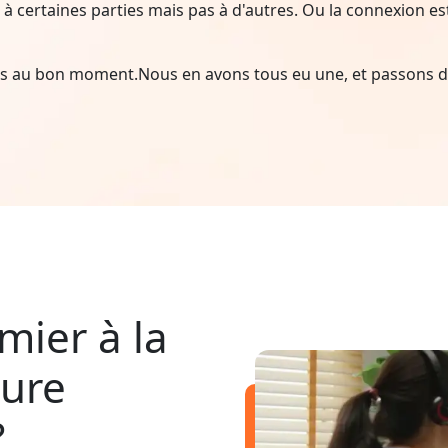
à certaines parties mais pas à d'autres. Ou la connexion est i
ais au bon moment.Nous en avons tous eu une, et passons d
mier à la
pure
?