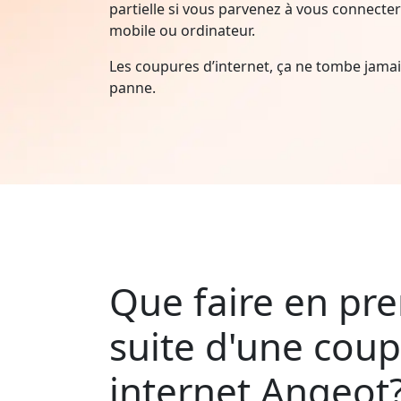
partielle si vous parvenez à vous connecter 
mobile ou ordinateur.
Les coupures d’internet, ça ne tombe jam
panne.
Que faire en pre
suite d'une cou
internet Angeot