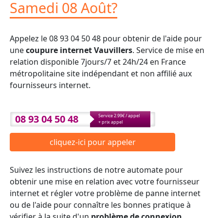
Samedi 08 Août?
Appelez le 08 93 04 50 48 pour obtenir de l'aide pour
une
coupure internet Vauvillers
. Service de mise en
relation disponible 7jours/7 et 24h/24 en France
métropolitaine site indépendant et non affilié aux
fournisseurs internet.
08 93 04 50 48
Service 2.99€ / appel
+ prix appel
cliquez-ici pour appeler
Suivez les instructions de notre automate pour
obtenir une mise en relation avec votre fournisseur
internet et régler votre problème de panne internet
ou de l'aide pour connaître les bonnes pratique à
vérifier à la suite d'un
problème de connexion
.