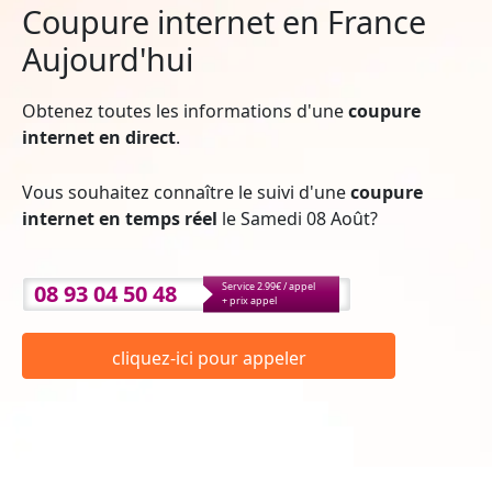
Coupure internet en France
Aujourd'hui
Obtenez toutes les informations d'une
coupure
internet en direct
.
Vous souhaitez connaître le suivi d'une
coupure
internet en temps réel
le Samedi 08 Août?
08 93 04 50 48
Service 2.99€ / appel
+ prix appel
cliquez-ici pour appeler