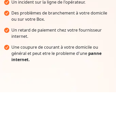
Un incident sur la ligne de l'opérateur.
Des problèmes de branchement à votre domicile
ou sur votre Box.
Un retard de paiement chez votre fournisseur
internet.
Une coupure de courant à votre domicile ou
général et peut etre le probleme d'une
panne
internet.