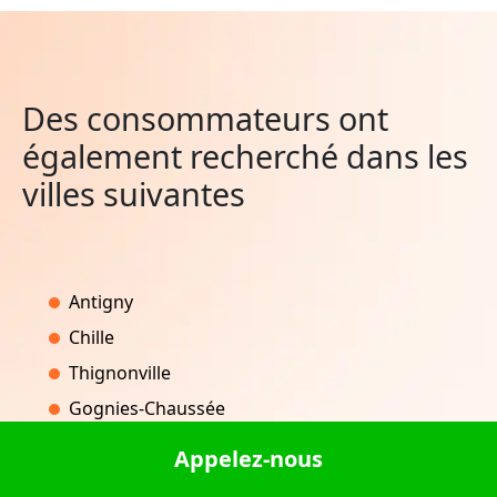
Des consommateurs ont
également recherché dans les
villes suivantes
Antigny
Chille
Thignonville
Gognies-Chaussée
La Ciotat
Appelez-nous
Mirmande