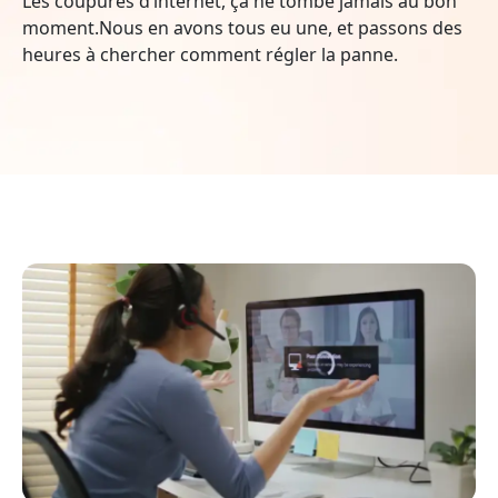
Les coupures d’internet, ça ne tombe jamais au bon
moment.Nous en avons tous eu une, et passons des
heures à chercher comment régler la panne.