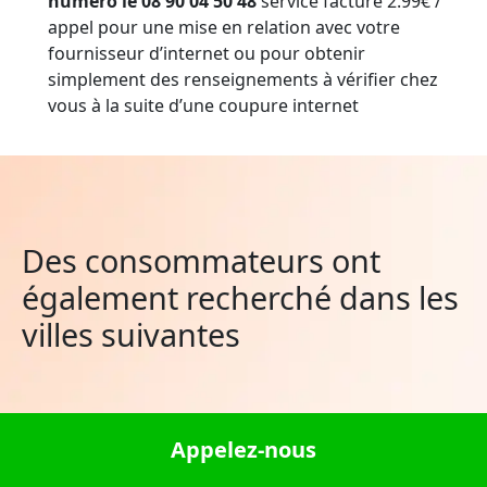
numéro le 08 90 04 50 48
service facturé 2.99€ /
appel pour une mise en relation avec votre
fournisseur d’internet ou pour obtenir
simplement des renseignements à vérifier chez
vous à la suite d’une coupure internet
Des consommateurs ont
également recherché dans les
villes suivantes
Barcelonne-du-Gers
Appelez-nous
Taillet