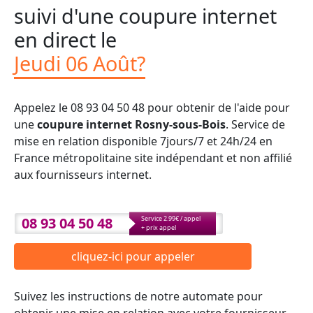
suivi d'une coupure internet
en direct le
Jeudi 06 Août?
Appelez le 08 93 04 50 48 pour obtenir de l'aide pour
une
coupure internet Rosny-sous-Bois
. Service de
mise en relation disponible 7jours/7 et 24h/24 en
France métropolitaine site indépendant et non affilié
aux fournisseurs internet.
08 93 04 50 48
Service 2.99€ / appel
+ prix appel
cliquez-ici pour appeler
Suivez les instructions de notre automate pour
obtenir une mise en relation avec votre fournisseur