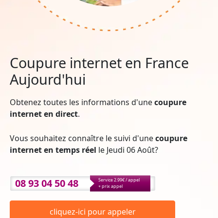
Coupure internet en France
Aujourd'hui
Obtenez toutes les informations d'une
coupure
internet en direct
.
Vous souhaitez connaître le suivi d'une
coupure
internet en temps réel
le Jeudi 06 Août?
08 93 04 50 48
Service 2.99€ / appel
+ prix appel
cliquez-ici pour appeler