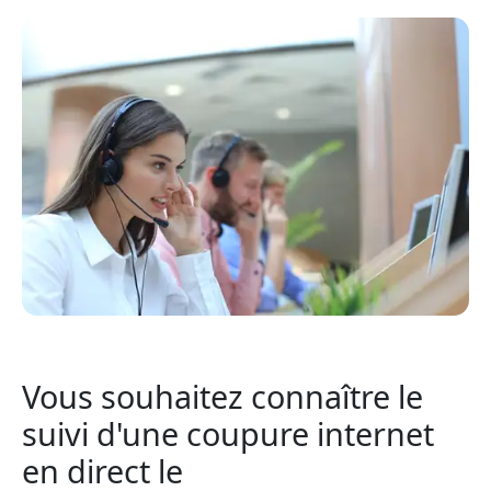
Vous souhaitez connaître le
suivi d'une coupure internet
en direct le