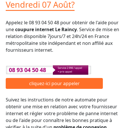
Vendredi 07 Août?
Appelez le 08 93 04 50 48 pour obtenir de l'aide pour
une
coupure internet Le Raincy
. Service de mise en
relation disponible 7jours/7 et 24h/24 en France
métropolitaine site indépendant et non affilié aux
fournisseurs internet.
08 93 04 50 48
Service 2.99€ / appel
+ prix appel
cliquez-ici pour appeler
Suivez les instructions de notre automate pour
obtenir une mise en relation avec votre fournisseur
internet et régler votre problème de panne internet
ou de l'aide pour connaître les bonnes pratique à
vérifier à la suite d'un
problème de connexion
.