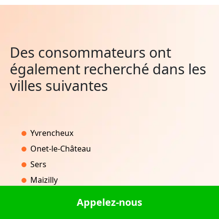
Des consommateurs ont
également recherché dans les
villes suivantes
Yvrencheux
Onet-le-Château
Sers
Maizilly
Monterblanc
Appelez-nous
Briançonnet