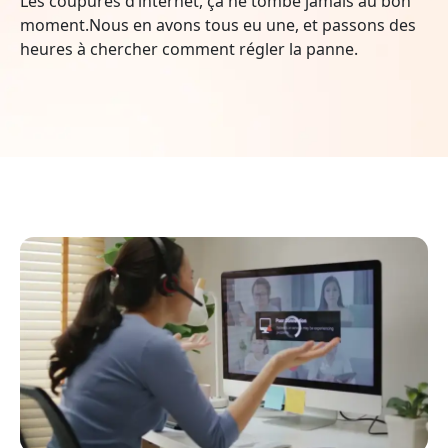
Les coupures d’internet, ça ne tombe jamais au bon
moment.Nous en avons tous eu une, et passons des
heures à chercher comment régler la panne.