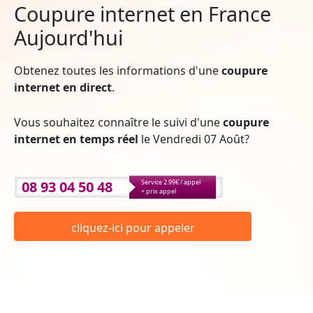
Coupure internet en France
Aujourd'hui
Obtenez toutes les informations d'une
coupure
internet en direct
.
Vous souhaitez connaître le suivi d'une
coupure
internet en temps réel
le Vendredi 07 Août?
08 93 04 50 48
Service 2.99€ / appel
+ prix appel
cliquez-ici pour appeler