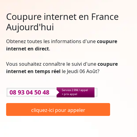
Coupure internet en France
Aujourd'hui
Obtenez toutes les informations d'une
coupure
internet en direct
.
Vous souhaitez connaître le suivi d'une
coupure
internet en temps réel
le Jeudi 06 Août?
08 93 04 50 48
Service 2.99€ / appel
+ prix appel
cliquez-ici pour appeler