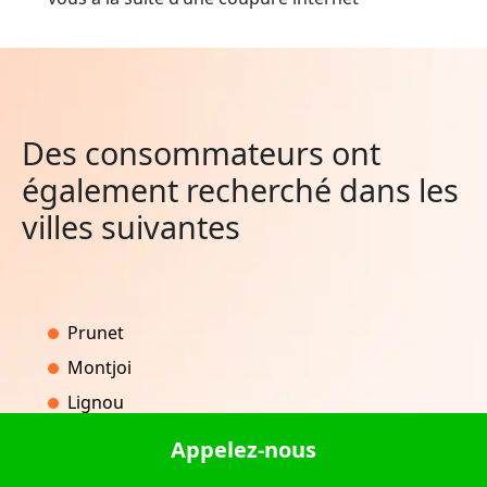
Des consommateurs ont
également recherché dans les
villes suivantes
Prunet
Montjoi
Lignou
Pont-Salomon
Appelez-nous
Nouvoitou