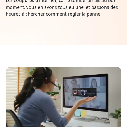
Les coupures d’internet, ça ne tombe jamais au bon
moment.Nous en avons tous eu une, et passons des
heures à chercher comment régler la panne.