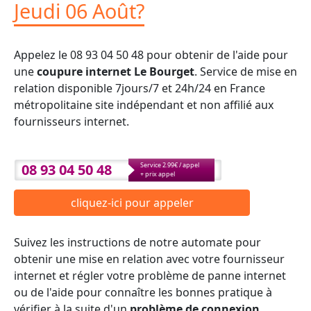
Jeudi 06 Août?
Appelez le 08 93 04 50 48 pour obtenir de l'aide pour
une
coupure internet Le Bourget
. Service de mise en
relation disponible 7jours/7 et 24h/24 en France
métropolitaine site indépendant et non affilié aux
fournisseurs internet.
08 93 04 50 48
Service 2.99€ / appel
+ prix appel
cliquez-ici pour appeler
Suivez les instructions de notre automate pour
obtenir une mise en relation avec votre fournisseur
internet et régler votre problème de panne internet
ou de l'aide pour connaître les bonnes pratique à
vérifier à la suite d'un
problème de connexion
.