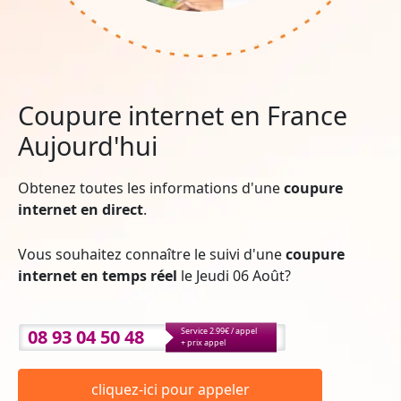
Coupure internet en France
Aujourd'hui
Obtenez toutes les informations d'une
coupure
internet en direct
.
Vous souhaitez connaître le suivi d'une
coupure
internet en temps réel
le Jeudi 06 Août?
08 93 04 50 48
Service 2.99€ / appel
+ prix appel
cliquez-ici pour appeler