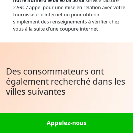
notre numéro le 08 90 04 50 48
service facturé
2.99€ / appel pour une mise en relation avec votre
fournisseur d’internet ou pour obtenir
simplement des renseignements à vérifier chez
vous à la suite d’une coupure internet
Des consommateurs ont
également recherché dans les
villes suivantes
Génelard
Appelez-nous
Escource