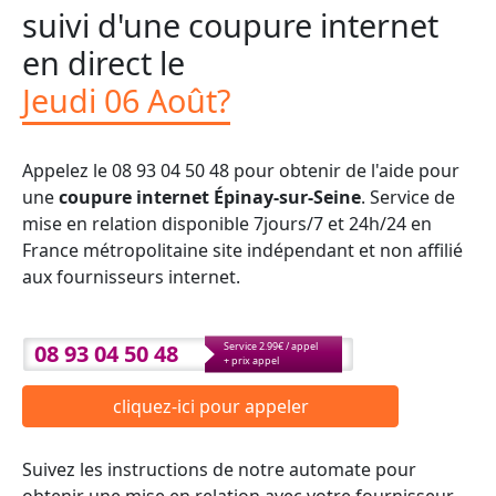
suivi d'une coupure internet
en direct le
Jeudi 06 Août?
Appelez le 08 93 04 50 48 pour obtenir de l'aide pour
une
coupure internet Épinay-sur-Seine
. Service de
mise en relation disponible 7jours/7 et 24h/24 en
France métropolitaine site indépendant et non affilié
aux fournisseurs internet.
08 93 04 50 48
Service 2.99€ / appel
+ prix appel
cliquez-ici pour appeler
Suivez les instructions de notre automate pour
obtenir une mise en relation avec votre fournisseur