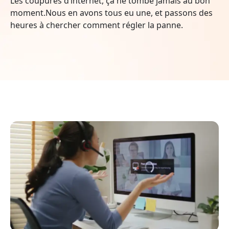
Les coupures d’internet, ça ne tombe jamais au bon
moment.Nous en avons tous eu une, et passons des
heures à chercher comment régler la panne.