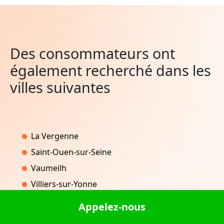
Des consommateurs ont
également recherché dans les
villes suivantes
La Vergenne
Saint-Ouen-sur-Seine
Vaumeilh
Villiers-sur-Yonne
Saint-Laurent-de-Chamousset
Appelez-nous
Saint-Pal-de-Chalencon