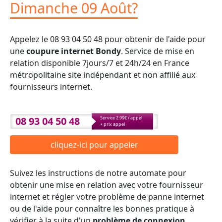
Dimanche 09 Août?
Appelez le 08 93 04 50 48 pour obtenir de l'aide pour
une
coupure internet Bondy
. Service de mise en
relation disponible 7jours/7 et 24h/24 en France
métropolitaine site indépendant et non affilié aux
fournisseurs internet.
08 93 04 50 48
Service 2.99€ / appel
+ prix appel
cliquez-ici pour appeler
Suivez les instructions de notre automate pour
obtenir une mise en relation avec votre fournisseur
internet et régler votre problème de panne internet
ou de l'aide pour connaître les bonnes pratique à
vérifier à la suite d'un
problème de connexion
.