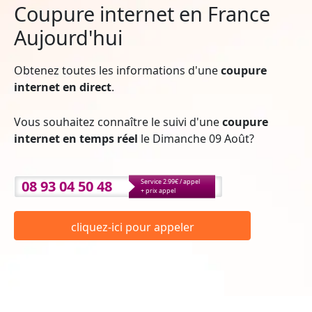
Coupure internet en France
Aujourd'hui
Obtenez toutes les informations d'une
coupure
internet en direct
.
Vous souhaitez connaître le suivi d'une
coupure
internet en temps réel
le Dimanche 09 Août?
08 93 04 50 48
Service 2.99€ / appel
+ prix appel
cliquez-ici pour appeler