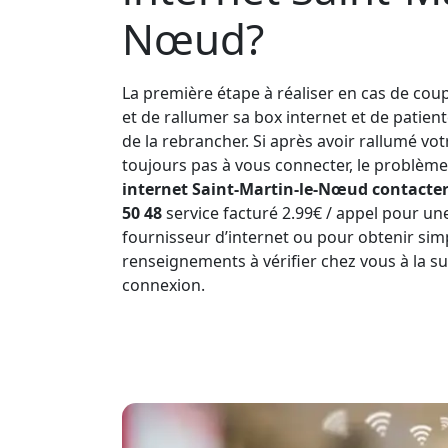
Nœud?
La première étape à réaliser en cas de coup
et de rallumer sa box internet et de patien
de la rebrancher. Si après avoir rallumé vo
toujours pas à vous connecter, le problème 
internet Saint-Martin-le-Nœud contacter
50 48
service facturé 2.99€ / appel pour un
fournisseur d’internet ou pour obtenir si
renseignements à vérifier chez vous à la s
connexion.