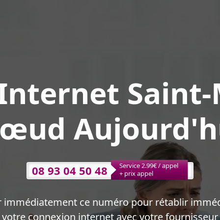
nternet Saint-
œud Aujourd'h
Service 2.99€ / appel
08 93 04 50 48
+ prix appel
r immédiatement ce numéro pour rétablir immé
votre connexion internet avec votre fournisseur