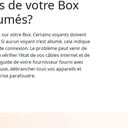
s de votre Box
lumés?
s sur votre Box. Certains voyants doivent
s. Si aucun voyant n’est allumé, cela indique
e connexion. Le problème peut venir de
érifier l'état de vos câbles internet et de
guide de votre fournisseur fourni avec
use, débrancher tous vos appareils et
rise parafoudre.