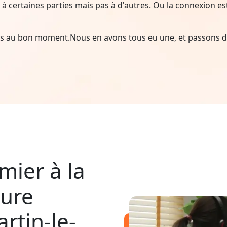
à certaines parties mais pas à d'autres. Ou la connexion est i
ais au bon moment.Nous en avons tous eu une, et passons d
mier à la
pure
rtin-le-