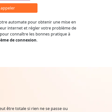
r appeler
 notre automate pour obtenir une mise en
seur internet et régler votre problème de
 pour connaître les bonnes pratique à
lème de connexion
.
t être totale si rien ne se passe ou