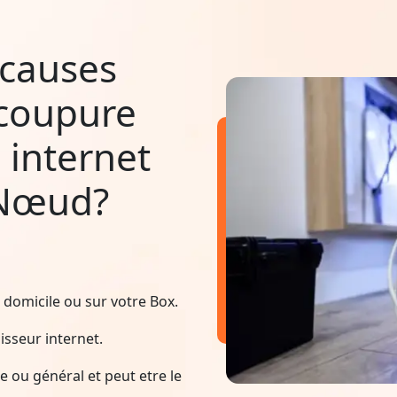
 causes
 coupure
 internet
-Nœud?
domicile ou sur votre Box.
sseur internet.
 ou général et peut etre le