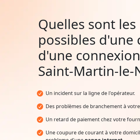
Quelles sont les
possibles d'une
d'une connexion
Saint-Martin-le
Un incident sur la ligne de l'opérateur.
Des problèmes de branchement à votre 
Un retard de paiement chez votre fourni
Une coupure de courant à votre domicile
probleme d'une
panne internet.