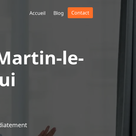
Contact
Accueil
Blog
Martin-le-
ui
diatement