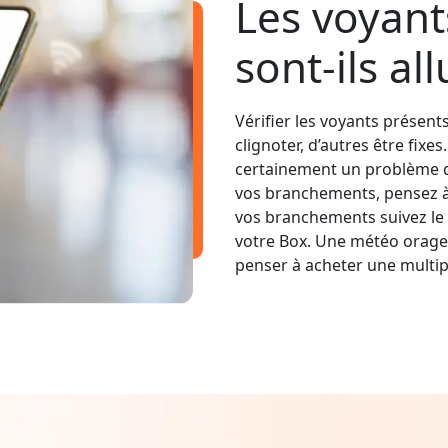
Les voyant
sont-ils al
Vérifier les voyants présent
clignoter, d’autres être fixe
certainement un problème d
vos branchements, pensez à v
vos branchements suivez le 
votre Box. Une météo orage
penser à acheter une multip