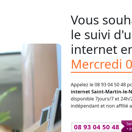
Vous souha
le suivi d
internet en
Mercredi 
Appelez le 08 93 04 50 48 p
internet Saint-Martin-le
disponible 7jours/7 et 24h/
indépendant et non affilié 
Ser
08 93 04 50 48
+ p