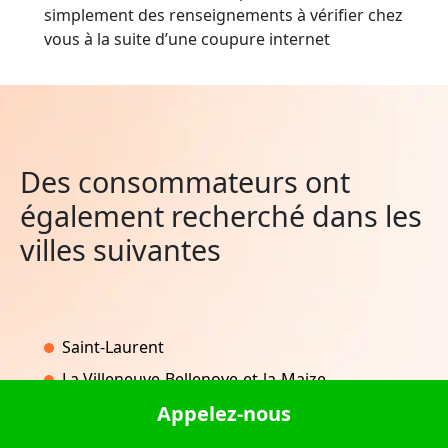
simplement des renseignements à vérifier chez
vous à la suite d’une coupure internet
Des consommateurs ont
également recherché dans les
villes suivantes
Saint-Laurent
La Villeneuve-Bellenoye-et-la-Maize
L'Hôtellerie
Appelez-nous
Beaufort-sur-Gervanne