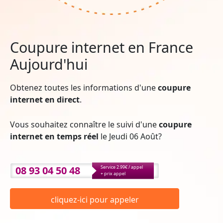
Coupure internet en France
Aujourd'hui
Obtenez toutes les informations d'une
coupure
internet en direct
.
Vous souhaitez connaître le suivi d'une
coupure
internet en temps réel
le Jeudi 06 Août?
08 93 04 50 48
Service 2.99€ / appel
+ prix appel
cliquez-ici pour appeler