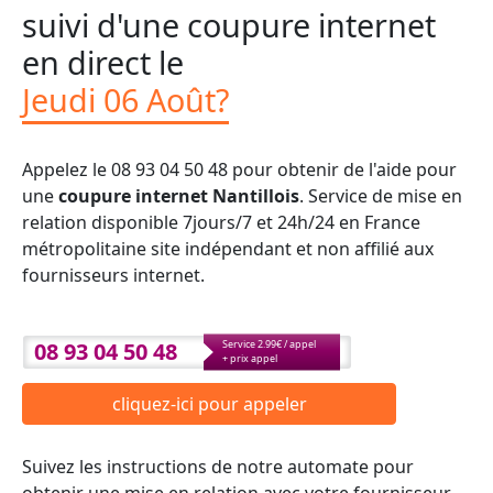
suivi d'une coupure internet
en direct le
Jeudi 06 Août?
Appelez le 08 93 04 50 48 pour obtenir de l'aide pour
une
coupure internet Nantillois
. Service de mise en
relation disponible 7jours/7 et 24h/24 en France
métropolitaine site indépendant et non affilié aux
fournisseurs internet.
08 93 04 50 48
Service 2.99€ / appel
+ prix appel
cliquez-ici pour appeler
Suivez les instructions de notre automate pour
obtenir une mise en relation avec votre fournisseur