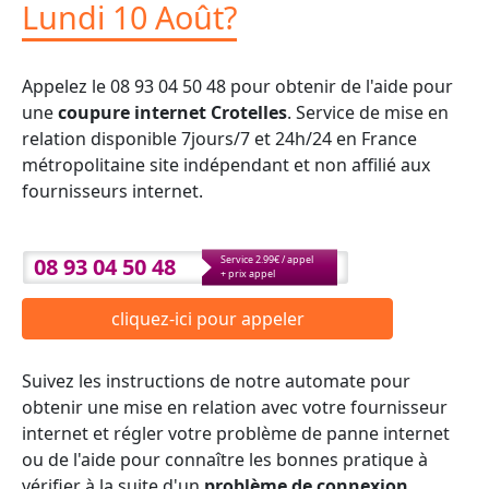
Lundi 10 Août?
Appelez le 08 93 04 50 48 pour obtenir de l'aide pour
une
coupure internet Crotelles
. Service de mise en
relation disponible 7jours/7 et 24h/24 en France
métropolitaine site indépendant et non affilié aux
fournisseurs internet.
08 93 04 50 48
Service 2.99€ / appel
+ prix appel
cliquez-ici pour appeler
Suivez les instructions de notre automate pour
obtenir une mise en relation avec votre fournisseur
internet et régler votre problème de panne internet
ou de l'aide pour connaître les bonnes pratique à
vérifier à la suite d'un
problème de connexion
.