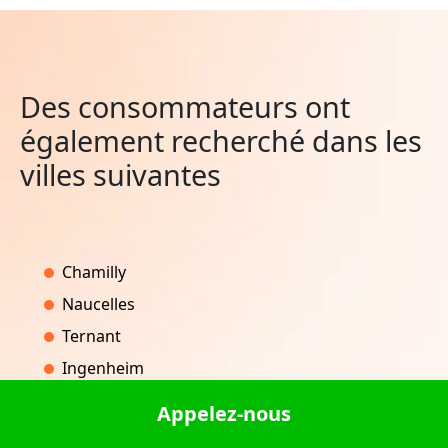
Des consommateurs ont
également recherché dans les
villes suivantes
Chamilly
Naucelles
Ternant
Ingenheim
Reuilly-Sauvigny
Appelez-nous
Montferrat