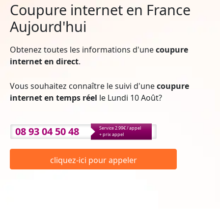
Coupure internet en France
Aujourd'hui
Obtenez toutes les informations d'une
coupure
internet en direct
.
Vous souhaitez connaître le suivi d'une
coupure
internet en temps réel
le Lundi 10 Août?
08 93 04 50 48
Service 2.99€ / appel
+ prix appel
cliquez-ici pour appeler