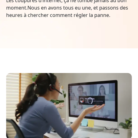
Les coupures d’internet, ça ne tombe jamais au bon
moment.Nous en avons tous eu une, et passons des
heures à chercher comment régler la panne.