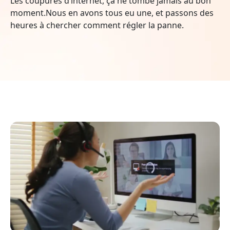
Les coupures d’internet, ça ne tombe jamais au bon
moment.Nous en avons tous eu une, et passons des
heures à chercher comment régler la panne.