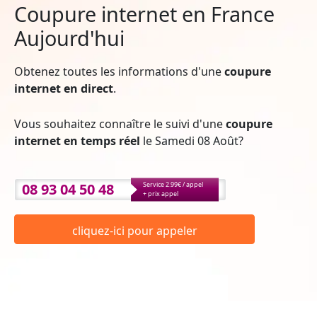
Coupure internet en France
Aujourd'hui
Obtenez toutes les informations d'une
coupure
internet en direct
.
Vous souhaitez connaître le suivi d'une
coupure
internet en temps réel
le Samedi 08 Août?
08 93 04 50 48
Service 2.99€ / appel
+ prix appel
cliquez-ici pour appeler