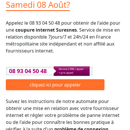
Samedi 08 Août?
Appelez le 08 93 04 50 48 pour obtenir de l'aide pour
une
coupure internet Suresnes
. Service de mise en
relation disponible 7jours/7 et 24h/24 en France
métropolitaine site indépendant et non affilié aux
fournisseurs internet.
08 93 04 50 48
Service 2.99€ / appel
+ prix appel
cliquez-ici pour appeler
Suivez les instructions de notre automate pour
obtenir une mise en relation avec votre fournisseur
internet et régler votre problème de panne internet
ou de l'aide pour connaître les bonnes pratique à
vérifier à la suite d'un
problème de connexion
.