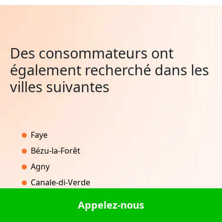
Des consommateurs ont
également recherché dans les
villes suivantes
Faye
Bézu-la-Forêt
Agny
Canale-di-Verde
Pleurs
Appelez-nous
Amilly