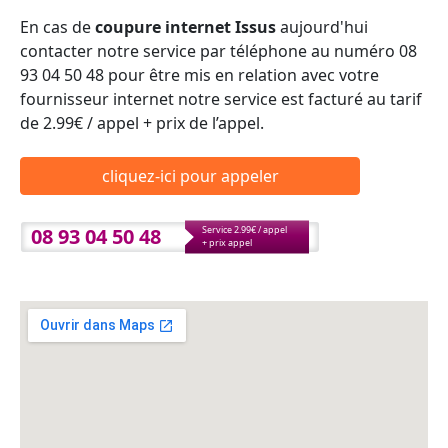
En cas de
coupure internet Issus
aujourd'hui
contacter notre service par téléphone au numéro 08
93 04 50 48 pour être mis en relation avec votre
fournisseur internet notre service est facturé au tarif
de 2.99€ / appel + prix de l’appel.
cliquez-ici pour appeler
08 93 04 50 48
Service 2.99€ / appel
+ prix appel