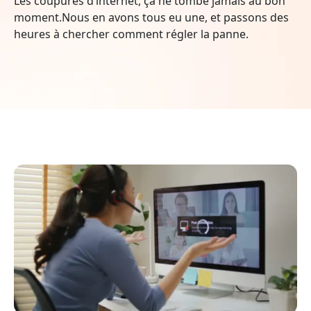
Les coupures d’internet, ça ne tombe jamais au bon
moment.Nous en avons tous eu une, et passons des
heures à chercher comment régler la panne.