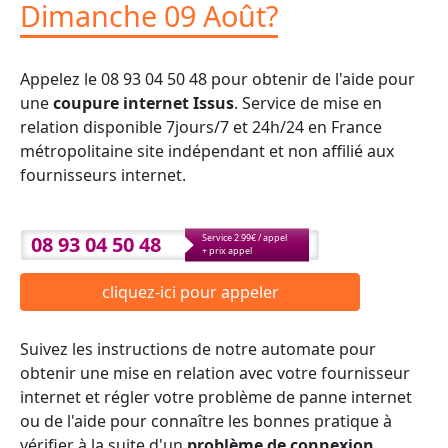
Dimanche 09 Août?
Appelez le 08 93 04 50 48 pour obtenir de l'aide pour
une
coupure internet Issus
. Service de mise en
relation disponible 7jours/7 et 24h/24 en France
métropolitaine site indépendant et non affilié aux
fournisseurs internet.
08 93 04 50 48
Service 2.99€ / appel
+ prix appel
cliquez-ici pour appeler
Suivez les instructions de notre automate pour
obtenir une mise en relation avec votre fournisseur
internet et régler votre problème de panne internet
ou de l'aide pour connaître les bonnes pratique à
vérifier à la suite d'un
problème de connexion
.