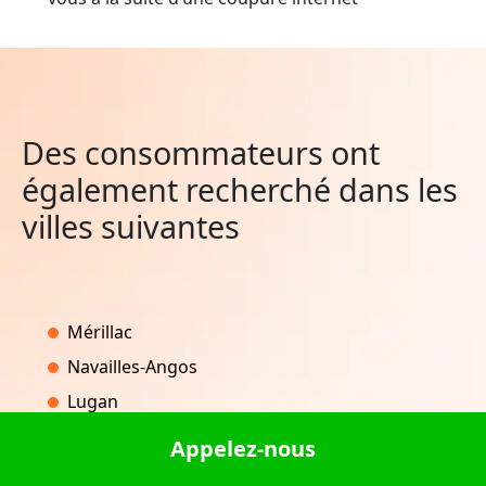
Des consommateurs ont
également recherché dans les
villes suivantes
Mérillac
Navailles-Angos
Lugan
Binic-Étables-sur-Mer
Appelez-nous
Montbouy