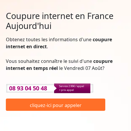
Coupure internet en France
Aujourd'hui
Obtenez toutes les informations d'une
coupure
internet en direct
.
Vous souhaitez connaître le suivi d'une
coupure
internet en temps réel
le Vendredi 07 Août?
08 93 04 50 48
Service 2.99€ / appel
+ prix appel
cliquez-ici pour appeler