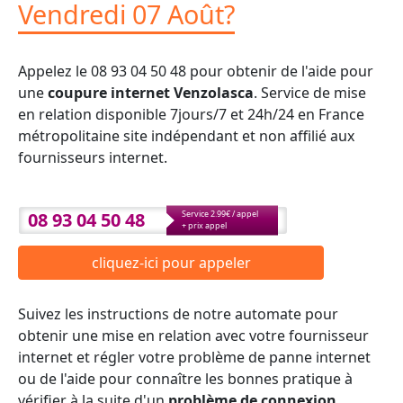
Vendredi 07 Août?
Appelez le 08 93 04 50 48 pour obtenir de l'aide pour
une
coupure internet Venzolasca
. Service de mise
en relation disponible 7jours/7 et 24h/24 en France
métropolitaine site indépendant et non affilié aux
fournisseurs internet.
08 93 04 50 48
Service 2.99€ / appel
+ prix appel
cliquez-ici pour appeler
Suivez les instructions de notre automate pour
obtenir une mise en relation avec votre fournisseur
internet et régler votre problème de panne internet
ou de l'aide pour connaître les bonnes pratique à
vérifier à la suite d'un
problème de connexion
.