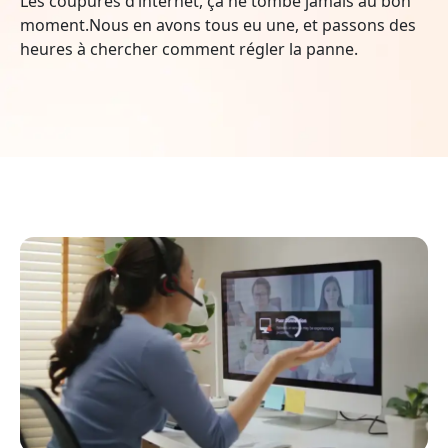
Les coupures d’internet, ça ne tombe jamais au bon
moment.Nous en avons tous eu une, et passons des
heures à chercher comment régler la panne.