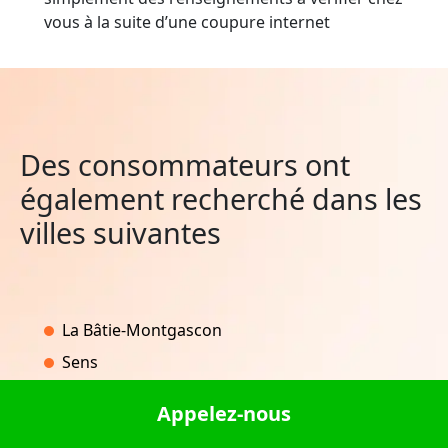
vous à la suite d’une coupure internet
Des consommateurs ont
également recherché dans les
villes suivantes
La Bâtie-Montgascon
Sens
Maisoncelles-en-Gâtinais
Appelez-nous
Hautvillers-Ouville