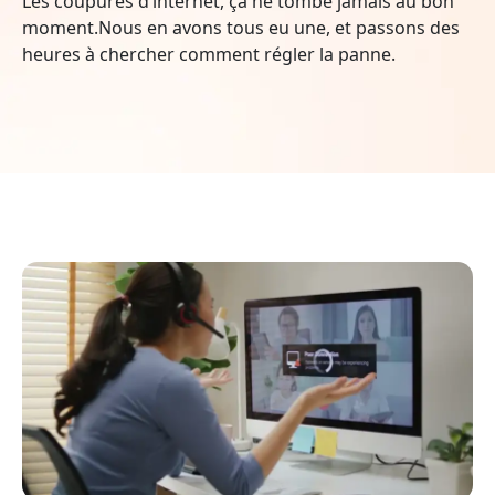
Les coupures d’internet, ça ne tombe jamais au bon
moment.Nous en avons tous eu une, et passons des
heures à chercher comment régler la panne.