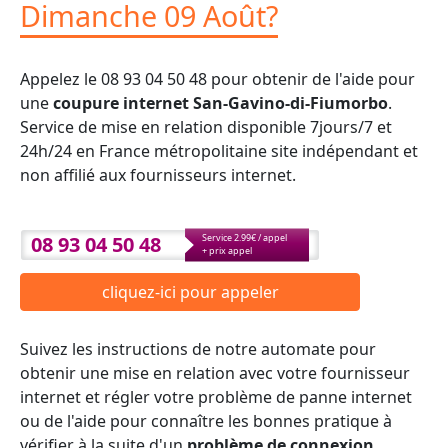
Dimanche 09 Août?
Appelez le 08 93 04 50 48 pour obtenir de l'aide pour
une
coupure internet San-Gavino-di-Fiumorbo
.
Service de mise en relation disponible 7jours/7 et
24h/24 en France métropolitaine site indépendant et
non affilié aux fournisseurs internet.
08 93 04 50 48
Service 2.99€ / appel
+ prix appel
cliquez-ici pour appeler
Suivez les instructions de notre automate pour
obtenir une mise en relation avec votre fournisseur
internet et régler votre problème de panne internet
ou de l'aide pour connaître les bonnes pratique à
vérifier à la suite d'un
problème de connexion
.