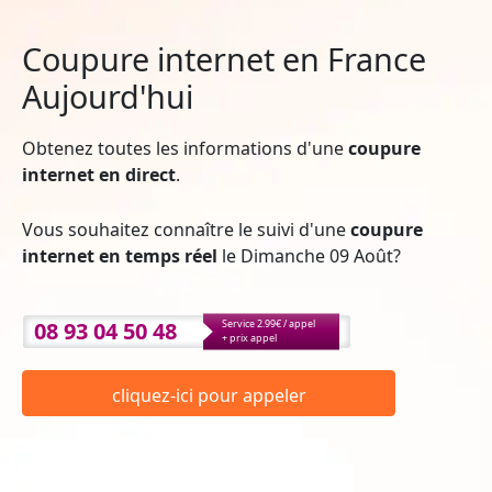
Coupure internet en France
Aujourd'hui
Obtenez toutes les informations d'une
coupure
internet en direct
.
Vous souhaitez connaître le suivi d'une
coupure
internet en temps réel
le Dimanche 09 Août?
08 93 04 50 48
Service 2.99€ / appel
+ prix appel
cliquez-ici pour appeler