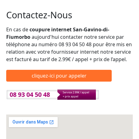
Contactez-Nous
En cas de
coupure internet San-Gavino-di-
Fiumorbo
aujourd'hui contacter notre service par
téléphone au numéro 08 93 04 50 48 pour être mis en
relation avec votre fournisseur internet notre service
est facturé au tarif de 2.99€ / appel + prix de l’appel.
cliquez-ici pour appeler
08 93 04 50 48
Service 2.99€ / appel
+ prix appel