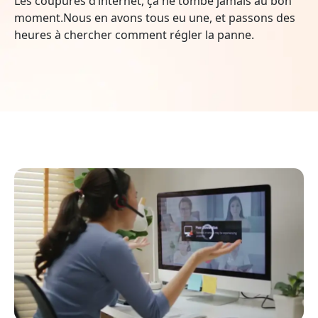
Les coupures d’internet, ça ne tombe jamais au bon
moment.Nous en avons tous eu une, et passons des
heures à chercher comment régler la panne.