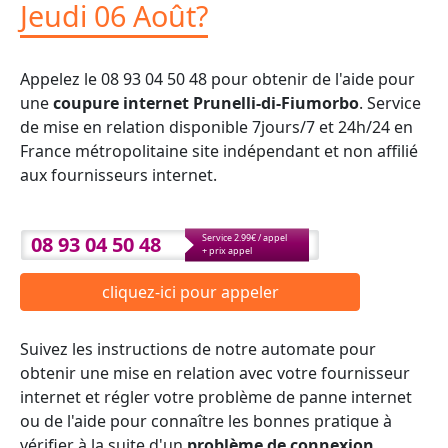
Jeudi 06 Août?
Appelez le 08 93 04 50 48 pour obtenir de l'aide pour
une
coupure internet Prunelli-di-Fiumorbo
. Service
de mise en relation disponible 7jours/7 et 24h/24 en
France métropolitaine site indépendant et non affilié
aux fournisseurs internet.
08 93 04 50 48
Service 2.99€ / appel
+ prix appel
cliquez-ici pour appeler
Suivez les instructions de notre automate pour
obtenir une mise en relation avec votre fournisseur
internet et régler votre problème de panne internet
ou de l'aide pour connaître les bonnes pratique à
vérifier à la suite d'un
problème de connexion
.