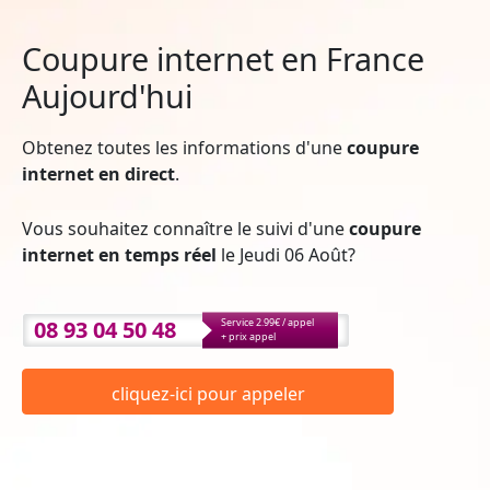
Coupure internet en France
Aujourd'hui
Obtenez toutes les informations d'une
coupure
internet en direct
.
Vous souhaitez connaître le suivi d'une
coupure
internet en temps réel
le Jeudi 06 Août?
08 93 04 50 48
Service 2.99€ / appel
+ prix appel
cliquez-ici pour appeler