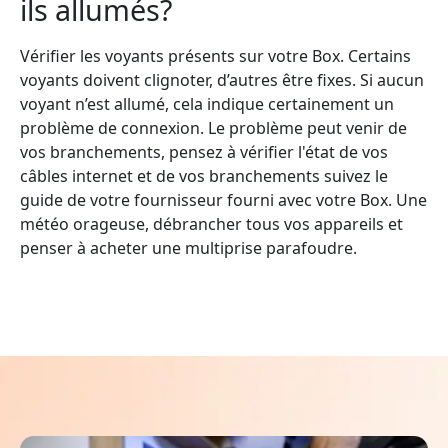
ils allumés?
Vérifier les voyants présents sur votre Box. Certains
voyants doivent clignoter, d’autres être fixes. Si aucun
voyant n’est allumé, cela indique certainement un
problème de connexion. Le problème peut venir de
vos branchements, pensez à vérifier l'état de vos
câbles internet et de vos branchements suivez le
guide de votre fournisseur fourni avec votre Box. Une
météo orageuse, débrancher tous vos appareils et
penser à acheter une multiprise parafoudre.