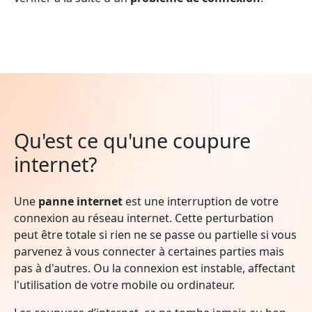
Qu'est ce qu'une coupure
internet?
Une
panne internet
est une interruption de votre
connexion au réseau internet. Cette perturbation
peut être totale si rien ne se passe ou partielle si vous
parvenez à vous connecter à certaines parties mais
pas à d'autres. Ou la connexion est instable, affectant
l'utilisation de votre mobile ou ordinateur.