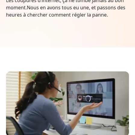
Les coupures d’internet, ça ne tombe jamais au bon
moment.Nous en avons tous eu une, et passons des
heures à chercher comment régler la panne.