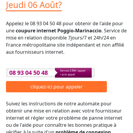
Jeudi 06 Août?
Appelez le 08 93 04 50 48 pour obtenir de l'aide pour
une
coupure internet Poggio-Marinaccio
. Service de
mise en relation disponible 7jours/7 et 24h/24 en
France métropolitaine site indépendant et non affilié
aux fournisseurs internet.
08 93 04 50 48
Service 2.99€ / appel
+ prix appel
cliquez-ici pour appeler
Suivez les instructions de notre automate pour
obtenir une mise en relation avec votre fournisseur
internet et régler votre problème de panne internet
ou de l'aide pour connaître les bonnes pratique à
vérifier à la suite d'un
problème de connexion
.