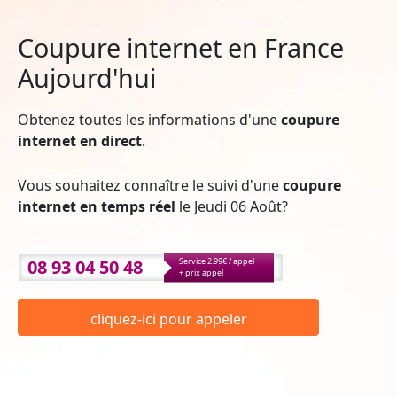
Coupure internet en France
Aujourd'hui
Obtenez toutes les informations d'une
coupure
internet en direct
.
Vous souhaitez connaître le suivi d'une
coupure
internet en temps réel
le Jeudi 06 Août?
08 93 04 50 48
Service 2.99€ / appel
+ prix appel
cliquez-ici pour appeler