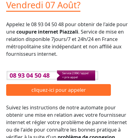
Vendredi 07 Août?
Appelez le 08 93 04 50 48 pour obtenir de l'aide pour
une
coupure internet Piazzali
. Service de mise en
relation disponible 7jours/7 et 24h/24 en France
métropolitaine site indépendant et non affilié aux
fournisseurs internet.
08 93 04 50 48
Service 2.99€ / appel
+ prix appel
cliquez-ici pour appeler
Suivez les instructions de notre automate pour
obtenir une mise en relation avec votre fournisseur
internet et régler votre problème de panne internet
ou de l'aide pour connaître les bonnes pratique à
vérifier à la suite d'un
problème de connexion
.