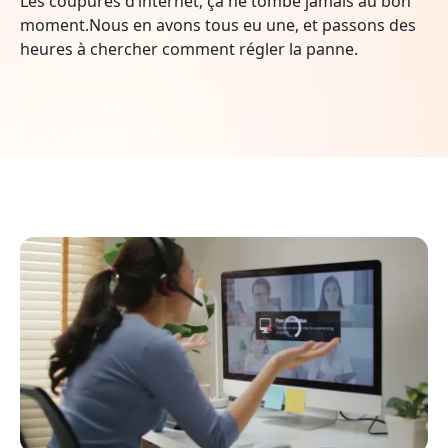
Les coupures d’internet, ça ne tombe jamais au bon
moment.Nous en avons tous eu une, et passons des
heures à chercher comment régler la panne.