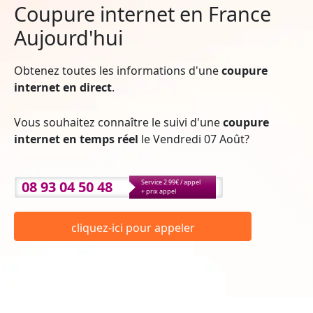
Coupure internet en France
Aujourd'hui
Obtenez toutes les informations d'une
coupure
internet en direct
.
Vous souhaitez connaître le suivi d'une
coupure
internet en temps réel
le Vendredi 07 Août?
08 93 04 50 48
Service 2.99€ / appel
+ prix appel
cliquez-ici pour appeler