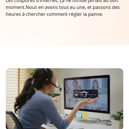
Les coupures d’internet, ça ne tombe jamais au bon
moment.Nous en avons tous eu une, et passons des
heures à chercher comment régler la panne.