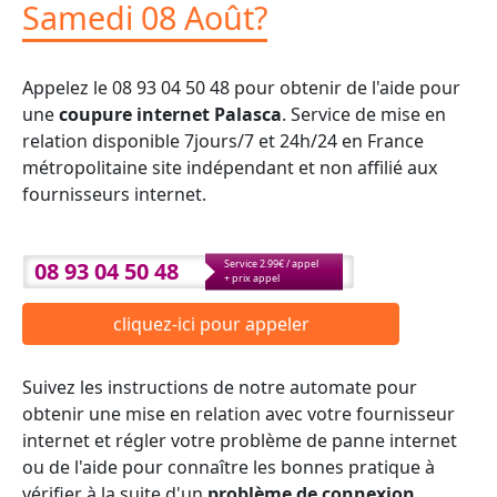
Samedi 08 Août?
Appelez le 08 93 04 50 48 pour obtenir de l'aide pour
une
coupure internet Palasca
. Service de mise en
relation disponible 7jours/7 et 24h/24 en France
métropolitaine site indépendant et non affilié aux
fournisseurs internet.
08 93 04 50 48
Service 2.99€ / appel
+ prix appel
cliquez-ici pour appeler
Suivez les instructions de notre automate pour
obtenir une mise en relation avec votre fournisseur
internet et régler votre problème de panne internet
ou de l'aide pour connaître les bonnes pratique à
vérifier à la suite d'un
problème de connexion
.