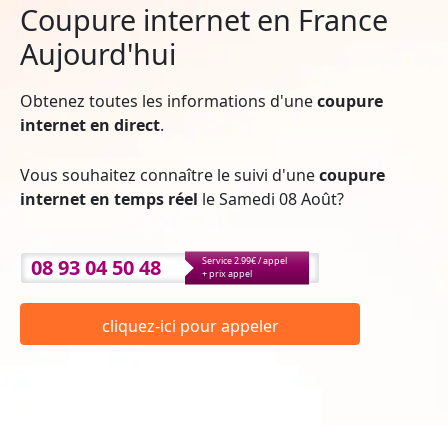
Coupure internet en France
Aujourd'hui
Obtenez toutes les informations d'une
coupure
internet en direct
.
Vous souhaitez connaître le suivi d'une
coupure
internet en temps réel
le Samedi 08 Août?
08 93 04 50 48
Service 2.99€ / appel
+ prix appel
cliquez-ici pour appeler