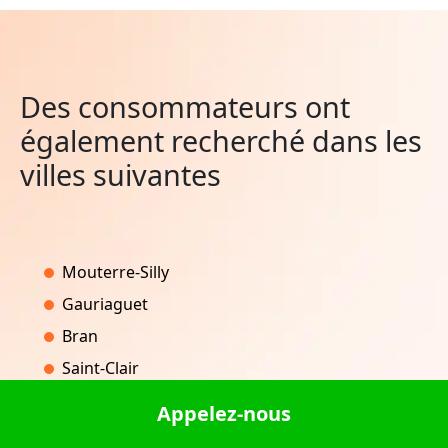
Des consommateurs ont
également recherché dans les
villes suivantes
Mouterre-Silly
Gauriaguet
Bran
Saint-Clair
Usinens
Appelez-nous
Fortel-en-Artois