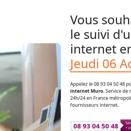
Vous souha
le suivi d
internet en
Jeudi 06 A
Appelez le 08 93 04 50 48 p
internet Muro
. Service de 
24h/24 en France métropolit
fournisseurs internet.
Ser
08 93 04 50 48
+ p