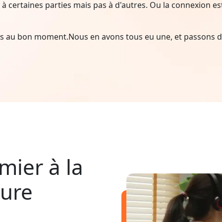
à certaines parties mais pas à d'autres. Ou la connexion est i
ais au bon moment.Nous en avons tous eu une, et passons d
mier à la
pure