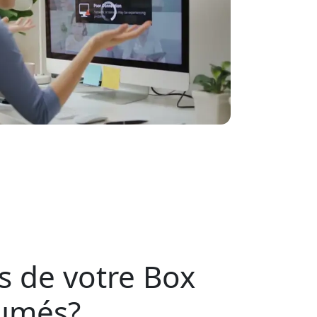
s de votre Box
lumés?