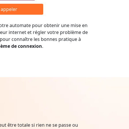
r appeler
 notre automate pour obtenir une mise en
seur internet et régler votre problème de
 pour connaître les bonnes pratique à
lème de connexion
.
t être totale si rien ne se passe ou