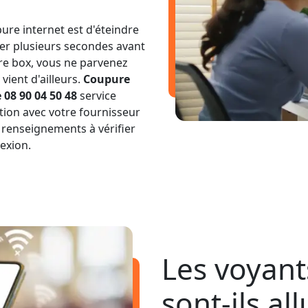
ure internet est d'éteindre
ter plusieurs secondes avant
tre box, vous ne parvenez
vient d'ailleurs.
Coupure
08 90 04 50 48
service
tion avec votre fournisseur
 renseignements à vérifier
exion.
Les voyant
sont-ils al