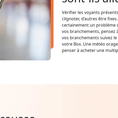
Vérifier les voyants présent
clignoter, d’autres être fixe
certainement un problème d
vos branchements, pensez à v
vos branchements suivez le 
votre Box. Une météo orage
penser à acheter une multip