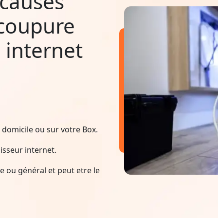
 causes
 coupure
 internet
domicile ou sur votre Box.
sseur internet.
 ou général et peut etre le