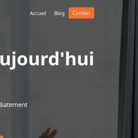
Contact
Accueil
Blog
ujourd'hui
diatement