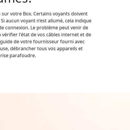
s sur votre Box. Certains voyants doivent
s. Si aucun voyant n’est allumé, cela indique
e connexion. Le problème peut venir de
érifier l'état de vos câbles internet et de
guide de votre fournisseur fourni avec
use, débrancher tous vos appareils et
rise parafoudre.