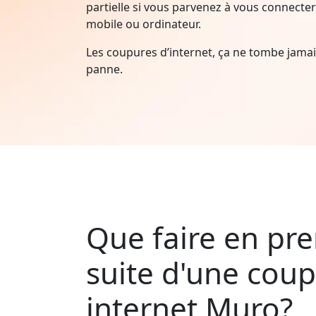
partielle si vous parvenez à vous connecter 
mobile ou ordinateur.
Les coupures d’internet, ça ne tombe jam
panne.
Que faire en pre
suite d'une cou
internet Muro?