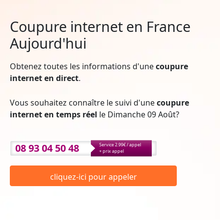
Coupure internet en France
Aujourd'hui
Obtenez toutes les informations d'une
coupure
internet en direct
.
Vous souhaitez connaître le suivi d'une
coupure
internet en temps réel
le Dimanche 09 Août?
08 93 04 50 48
Service 2.99€ / appel
+ prix appel
cliquez-ici pour appeler