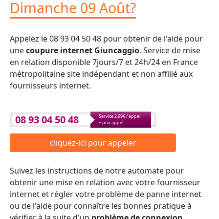
Dimanche 09 Août?
Appelez le 08 93 04 50 48 pour obtenir de l'aide pour
une
coupure internet Giuncaggio
. Service de mise
en relation disponible 7jours/7 et 24h/24 en France
métropolitaine site indépendant et non affilié aux
fournisseurs internet.
08 93 04 50 48
Service 2.99€ / appel
+ prix appel
cliquez-ici pour appeler
Suivez les instructions de notre automate pour
obtenir une mise en relation avec votre fournisseur
internet et régler votre problème de panne internet
ou de l'aide pour connaître les bonnes pratique à
vérifier à la suite d'un
problème de connexion
.