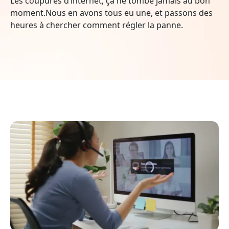
Les coupures d’internet, ça ne tombe jamais au bon
moment.Nous en avons tous eu une, et passons des
heures à chercher comment régler la panne.