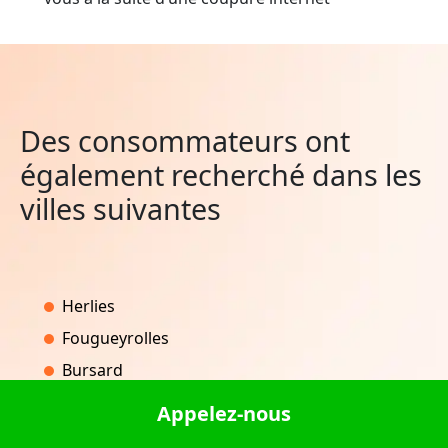
Des consommateurs ont
également recherché dans les
villes suivantes
Herlies
Fougueyrolles
Bursard
Vernioz
Appelez-nous
Sembleçay