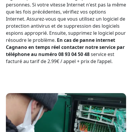
personnes. Si votre vitesse Internet n'est pas la même
que les fois précédentes, vérifiez vos options
Internet. Assurez-vous que vous utilisez un logiciel de
protection antivirus et de suppression des logiciels
espions approprié. Ensuite, supprimez le logiciel pour
résoudre le problème.
En cas de panne internet
Cagnano en temps réel contacter notre service par
téléphone au numéro 08 93 04 50 48
service est
facturé au tarif de 2.99€ / appel + prix de l’appel.