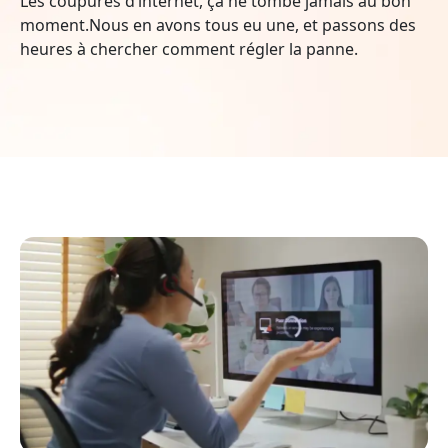
Les coupures d’internet, ça ne tombe jamais au bon
moment.Nous en avons tous eu une, et passons des
heures à chercher comment régler la panne.