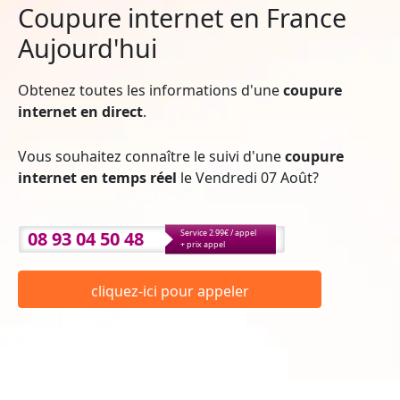
Coupure internet en France
Aujourd'hui
Obtenez toutes les informations d'une
coupure
internet en direct
.
Vous souhaitez connaître le suivi d'une
coupure
internet en temps réel
le Vendredi 07 Août?
08 93 04 50 48
Service 2.99€ / appel
+ prix appel
cliquez-ici pour appeler