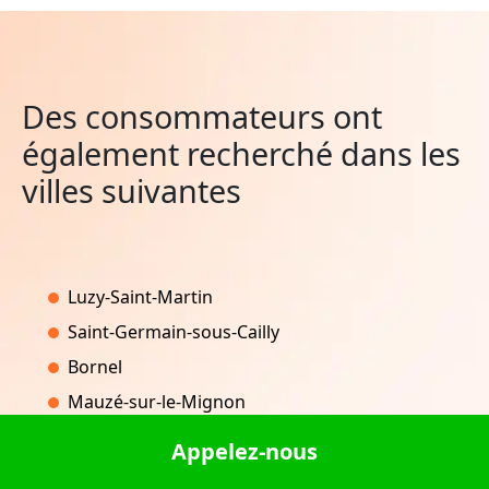
Des consommateurs ont
également recherché dans les
villes suivantes
Luzy-Saint-Martin
Saint-Germain-sous-Cailly
Bornel
Mauzé-sur-le-Mignon
Frontenay
Appelez-nous
Versaugues