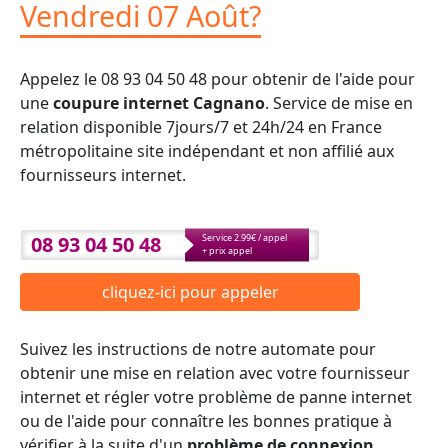
Vendredi 07 Août?
Appelez le 08 93 04 50 48 pour obtenir de l'aide pour
une
coupure internet Cagnano
. Service de mise en
relation disponible 7jours/7 et 24h/24 en France
métropolitaine site indépendant et non affilié aux
fournisseurs internet.
08 93 04 50 48
Service 2.99€ / appel
+ prix appel
cliquez-ici pour appeler
Suivez les instructions de notre automate pour
obtenir une mise en relation avec votre fournisseur
internet et régler votre problème de panne internet
ou de l'aide pour connaître les bonnes pratique à
vérifier à la suite d'un
problème de connexion
.